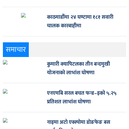
काठमाडौँमा २४ घण्टामा १८१ सवारी
चालक कारबाहीमा
समाचार
कुमारी क्यापिटलका तीन बन्दमुखी
योजनाको लाभांश घोषणा
एनएमबि सरल बचत फन्ड–इको ५.२५
प्रतिशत लाभांश घोषणा
नाइमा अटो एक्स्पोमा डोङफेङ बस