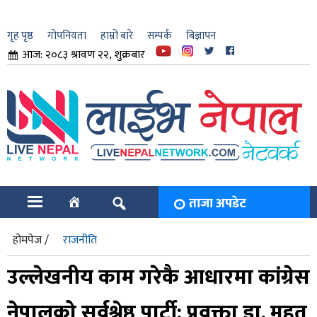
गृह पृष्ठ
गोपनियता
हाम्रो बारे
सम्पर्क
बिज्ञापन
आज: २०८३ श्रावण २२, शुक्रबार
ार
ि
ताजा अपडेट
होमपेज /
राजनीति
उल्लेखनीय काम गरेकै आधारमा कांग्रेस
नेपालको सर्वश्रेष्ठ पार्टी: प्रवक्ता डा. महत