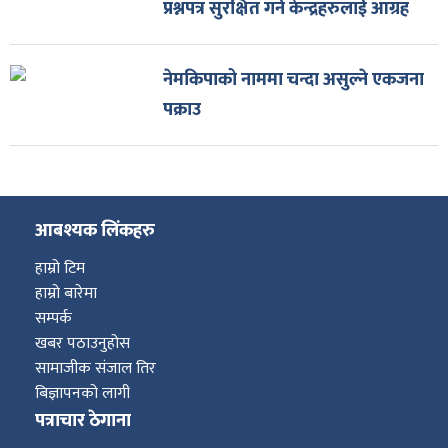
प्रश्नपत्र सुरक्षित गर्न केन्द्रहरुलाई आग्रह
नेमकिपाको नाममा चन्दा असुल्ने एकजना
पक्राउ
आबश्यक लिंकहरु
हाम्रो टिम
हाम्रो बारेमा
सम्पर्क
खबर पठाउनुहोस
सामाजीक संजाल तिर
बिज्ञापनको लागी
पत्राचार ठेगाना