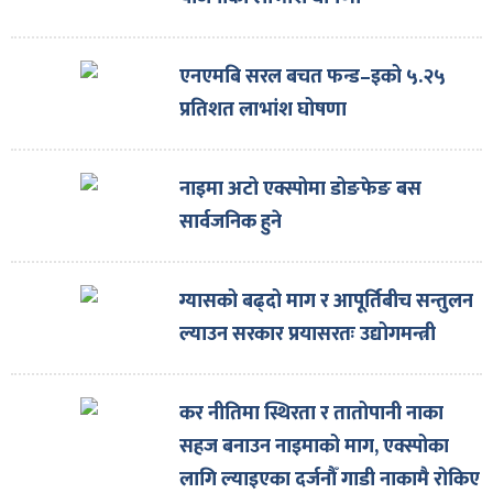
एनएमबि सरल बचत फन्ड–इको ५.२५
प्रतिशत लाभांश घोषणा
नाइमा अटो एक्स्पोमा डोङफेङ बस
सार्वजनिक हुने
ग्यासको बढ्दो माग र आपूर्तिबीच सन्तुलन
ल्याउन सरकार प्रयासरतः उद्योगमन्त्री
कर नीतिमा स्थिरता र तातोपानी नाका
सहज बनाउन नाइमाको माग, एक्स्पोका
लागि ल्याइएका दर्जनौँ गाडी नाकामै रोकिए