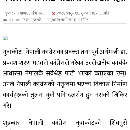
शुपालन
पुष्कर राज पाण्डे
,
लाईभ नेपाल
२०८१ फागुन १६, शुक्रबार (१ साल अघि)
१९००४ पटक पढिएको
अनुमानित पढ्ने समय : १ मिनेट
नुवाकोट। नेपाली कांग्रेसका प्रवक्ता तथा पूर्व अर्थमन्त्री डा.
प्रकाश शरण महतले कांग्रेसले गरेका उल्लेखनीय कार्यकै
आधारमा नेपालकै सर्वश्रेष्ठ पार्टी भएको बताएका छन्।
उनले नेपाली कांग्रेसको नेतृत्वमा भएका विकास निर्माण
कार्यहरूको तुलना कुनै पनि दलसँग हुन नसक्ने जिकिर
जन
गरे।
शुक्रबार नेपाली कांग्रेस नुवाकोटको शिवपुरी