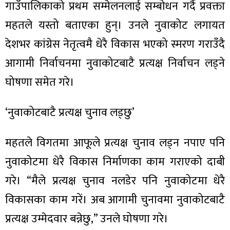
गाउँपालिकाको प्रथम सम्मेलनलाई सम्बोधन गर्दै प्रवक्ता
महतले यस्तो बताएका हुन्। उनले नुवाकोट लगायत
देशभर कांग्रेस नेतृत्वमै धेरै विकास भएको स्मरण गराउँदै
आगामी निर्वाचनमा नुवाकोटबाटै प्रत्यक्ष निर्वाचन लड्ने
ा
घोषणा समेत गरे।
‘नुवाकोटबाटै प्रत्यक्ष चुनाव लड्छु’
ी
महतले विगतमा आफूले प्रत्यक्ष चुनाव लड्न नपाए पनि
ियो
नुवाकोटमा धेरै विकास निर्माणका काम गराएको दाबी
गरे। “मैले प्रत्यक्ष चुनाव नलडेर पनि नुवाकोटमा धेरै
विकासका काम गरें। अब आगामी चुनावमा नुवाकोटबाटै
 बिशेष
प्रत्यक्ष उम्मेदवार बन्नेछु,” उनले घोषणा गरे।