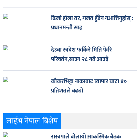
ढिलो होला तर, गलत हुँदैन नआत्तिनुहोस् :
प्रधानमन्त्री साह
देउवा स्वदेश फर्किने मिति फेरि
परिवर्तन,साउन २८ गते आउदै
काँकरभिट्टा नाकाबाट व्यापार घाटा ४०
प्रतिशतले बढ्यो
लाईभ नेपाल बिशेष
रास्वपाले बोलायो आकस्मिक बैठक