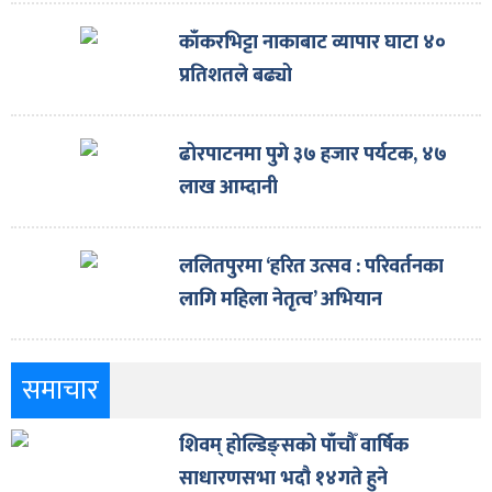
काँकरभिट्टा नाकाबाट व्यापार घाटा ४०
प्रतिशतले बढ्यो
ढोरपाटनमा पुगे ३७ हजार पर्यटक, ४७
लाख आम्दानी
ललितपुरमा ‘हरित उत्सव : परिवर्तनका
लागि महिला नेतृत्व’ अभियान
समाचार
शिवम् होल्डिङ्सको पाँचौँ वार्षिक
साधारणसभा भदौ १४गते हुने