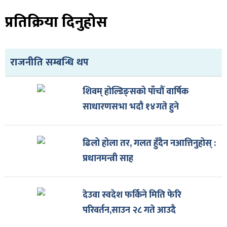
प्रतिक्रिया दिनुहोस
राजनीति सम्बन्धि थप
शिवम् होल्डिङ्सको पाँचौँ वार्षिक
साधारणसभा भदौ १४गते हुने
ढिलो होला तर, गलत हुँदैन नआत्तिनुहोस् :
प्रधानमन्त्री साह
देउवा स्वदेश फर्किने मिति फेरि
परिवर्तन,साउन २८ गते आउदै