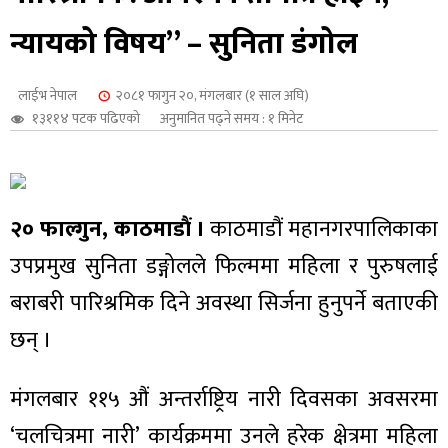
शुपालन
न्यायको विषय” – सुनिता डंगोल
लाईभ नेपाल
२०८१ फागुन २०, मंगलबार (१ साल अघि)
१३११४ पटक पढिएको
अनुमानित पढ्ने समय : १ मिनेट
२० फाल्गुन, काठमाडौं ।
काठमाडौं महानगरपालिकाका
उपप्रमुख सुनिता डङ्गोलले फिल्ममा महिला र पुरुषलाई
बराबरी पारिश्रमिक दिने अवस्था सिर्जना हुनुपर्ने बताएकी
छन् ।
जन
मंगलबार ११५ औं अन्तर्राष्ट्रिय नारी दिवसका अवसरमा
‘चलचित्रमा नारी’ कार्यक्रममा उनले हरेक क्षेत्रमा महिला