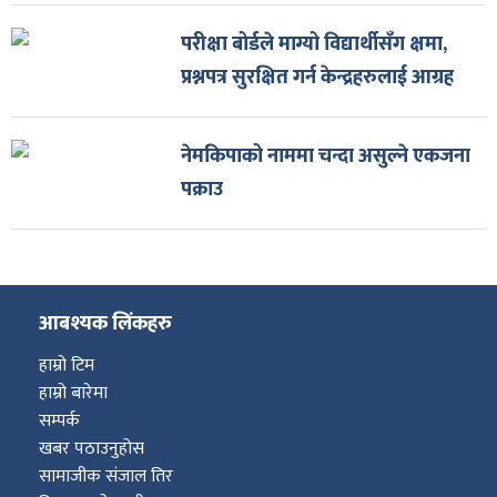
परीक्षा बोर्डले माग्यो विद्यार्थीसँग क्षमा,
प्रश्नपत्र सुरक्षित गर्न केन्द्रहरुलाई आग्रह
नेमकिपाको नाममा चन्दा असुल्ने एकजना
पक्राउ
आबश्यक लिंकहरु
हाम्रो टिम
हाम्रो बारेमा
सम्पर्क
खबर पठाउनुहोस
सामाजीक संजाल तिर