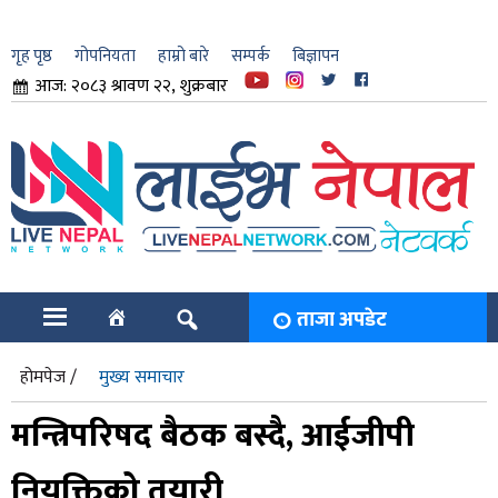
गृह पृष्ठ
गोपनियता
हाम्रो बारे
सम्पर्क
बिज्ञापन
आज: २०८३ श्रावण २२, शुक्रबार
ार
ि
ताजा अपडेट
होमपेज /
मुख्य समाचार
मन्त्रिपरिषद बैठक बस्दै, आईजीपी
नियुक्तिको तयारी