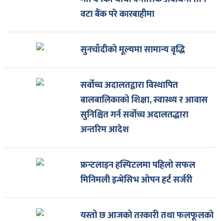
ित्य
वटा बैंक परे कारबाहीमा
र
सुनचाँदीको मूल्यमा सामान्य वृद्धि
्रिका
सर्वोच्च अदालतद्वारा विस्थापित
बालबालिकाको शिक्षा, स्वास्थ्य र आवास
सुनिश्चित गर्न सर्वोच्च अदालतद्धारा
ाज
अन्तरिम आदेश
फ्रन्टलाइन हस्पिटलमा पहिलो सफल
मिनिमली इन्भेसिभ ओपन हर्ट सर्जरी
यस्तो छ आजको तरकारी तथा फलफूलको