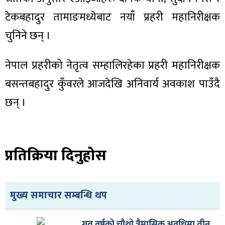
टेकबहादुर तामाङमध्येबाट नयाँ प्रहरी महानिरीक्षक
चुनिने छन् ।
ा
नेपाल प्रहरीको नेतृत्व सम्हालिरहेका प्रहरी महानिरीक्षक
बसन्तबहादुर कुँवरले आजदेखि अनिवार्य अवकाश पाउँदै
छन् ।
ी
प्रतिक्रिया दिनुहोस
ियो
मुख्य समाचार सम्बन्धि थप
 बिशेष
गत वर्षको चौथो त्रैमासिक अवधिमा तीन