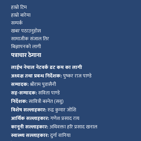
हाम्रो टिम
हाम्रो बारेमा
सम्पर्क
खबर पठाउनुहोस
सामाजीक संजाल तिर
बिज्ञापनको लागी
पत्राचार ठेगाना
लाईभ नेपाल नेटवर्क डट कम का लागी
अध्यक्ष तथा प्रबन्ध निर्देशक:
पुष्कर राज पाण्डे
सम्पादक:
श्रीराम पुडासैनी
सह-सम्पादक:
सविता पाण्डे
निर्देशक:
सावित्री बस्नेत (सवु)
विशेष सल्लाहकार:
रुद्र कुमार जोशि
आर्थिक सल्लाहकार:
गणेश प्रसाद राय
कानूनी सल्लाहकार:
अधिवक्ता हरि प्रसाद खनाल
स्वास्थ्य सल्लाहकार:
दुर्गा वानिया