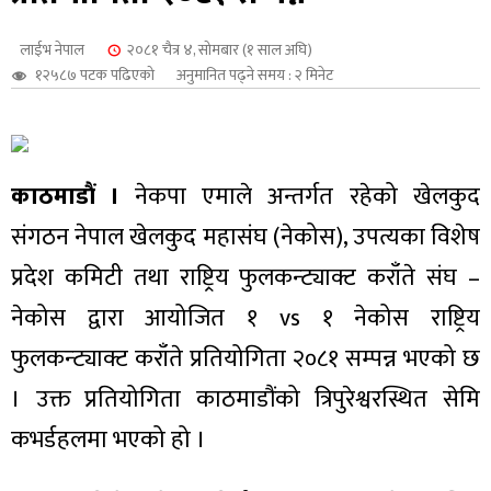
शुपालन
लाईभ नेपाल
२०८१ चैत्र ४, सोमबार (१ साल अघि)
१२५८७ पटक पढिएको
अनुमानित पढ्ने समय : २ मिनेट
काठमाडौं ।
नेकपा एमाले अन्तर्गत रहेको खेलकुद
संगठन नेपाल खेलकुद महासंघ (नेकोस), उपत्यका विशेष
प्रदेश कमिटी तथा राष्ट्रिय फुलकन्ट्याक्ट कराँते संघ –
नेकोस द्वारा आयोजित १ vs १ नेकोस राष्ट्रिय
फुलकन्ट्याक्ट कराँते प्रतियोगिता २०८१ सम्पन्न भएको छ
जन
। उक्त प्रतियोगिता काठमाडौंको त्रिपुरेश्वरस्थित सेमि
कभर्डहलमा भएको हो ।