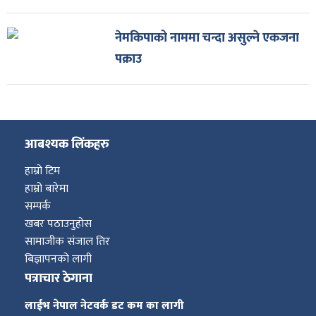
नेमकिपाको नाममा चन्दा असुल्ने एकजना
पक्राउ
आबश्यक लिंकहरु
हाम्रो टिम
हाम्रो बारेमा
सम्पर्क
खबर पठाउनुहोस
सामाजीक संजाल तिर
बिज्ञापनको लागी
पत्राचार ठेगाना
लाईभ नेपाल नेटवर्क डट कम का लागी