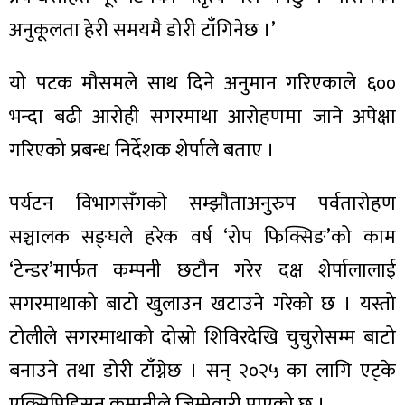
अनुकूलता हेरी समयमै डोरी टाँगिनेछ ।’
यो पटक मौसमले साथ दिने अनुमान गरिएकाले ६००
भन्दा बढी आरोही सगरमाथा आरोहणमा जाने अपेक्षा
गरिएको प्रबन्ध निर्देशक शेर्पाले बताए ।
पर्यटन विभागसँगको सम्झौताअनुरुप पर्वतारोहण
सञ्चालक सङ्घले हरेक वर्ष ‘रोप फिक्सिङ’को काम
‘टेन्डर’मार्फत कम्पनी छटौन गरेर दक्ष शेर्पालालाई
सगरमाथाको बाटो खुलाउन खटाउने गरेको छ । यस्तो
टोलीले सगरमाथाको दोस्रो शिविरदेखि चुचुरोसम्म बाटो
बनाउने तथा डोरी टाँग्नेछ । सन् २०२५ का लागि एट्के
एक्सिपिडिसन कम्पनीले जिम्मेवारी पाएको छ ।