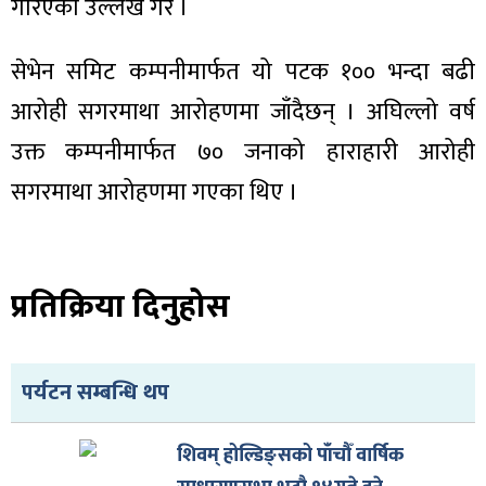
गरिएको उल्लेख गरे ।
सेभेन समिट कम्पनीमार्फत यो पटक १०० भन्दा बढी
आरोही सगरमाथा आरोहणमा जाँदैछन् । अघिल्लो वर्ष
उक्त कम्पनीमार्फत ७० जनाको हाराहारी आरोही
सगरमाथा आरोहणमा गएका थिए ।
प्रतिक्रिया दिनुहोस
पर्यटन सम्बन्धि थप
शिवम् होल्डिङ्सको पाँचौँ वार्षिक