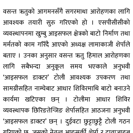
वसन्त ऋतुको आगमनसँगै सगरमाथा आरोहणका लागि
आवश्यक तयारी सुरु गरिएको हो । एसपीसीसीको
व्यवस्थापनमा खुम्बु आइसफल क्षेत्रको बाटो निर्माण तथा
मर्मतको काम गरिँदै आएको अध्यक्ष लामाकाजी शेर्पाले
बताए । उनका अनुसार वसन्त ऋतु हिमाल आरोहणका
लागि सबैभन्दा अनुकूल समय भएकाले अनुभवी
‘आइसफल डाक्टर’ टोली आवश्यक उपकरण तथा
सामग्रीसहित नाम्चेबाट आधार शिविरमाथि बाटो बनाउने
कार्यमा खटिएका छन् । टोलीमा आधार शिविर
व्यवस्थापक छिरिङतेन्जिङ शेर्पासहित आठजना अनुभवी
‘आइसफल डाक्टर’ छन् । दुईवटा छुट्टाछुट्टै टोली गठन
गरिएको छ, जसको नेतृत्व आङसर्की शेर्पा र दावाजाङ्बु