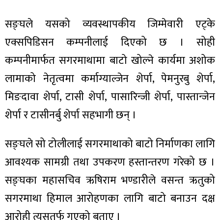
सङ्घले यसको व्यवस्थापकीय जिम्मेवारी एट्के
एक्सपिडिसन कम्पनीलाई दिएको छ । सोही
कम्पनीमार्फत सगरमाथामा बाटो खोल्ने कार्यमा अशोक
ा
लामाको नेतृत्वमा कर्माग्याल्जेन शेर्पा, पेमनुरबु शेर्पा,
मिङदावा शेर्पा, टासी शेर्पा, पासारिन्जी शेर्पा, पास्तान्जेन
शेर्पा र टासीनर्बु शेर्पा सहभागी छन् ।
ी
सङ्घले सो टोलीलाई सगरमाथाको बाटो निर्माणका लागि
ियो
आवश्यक सामग्री तथा उपकरण हस्तान्तरण गरेको छ ।
सङ्घका महासचिव ऋषिराम भण्डारीले वसन्त ऋतुको
सगरमाथा हिमाल आरोहणका लागि बाटो बनाउन दक्ष
 बिशेष
आरोही त्यसतर्फ गएको बताए ।