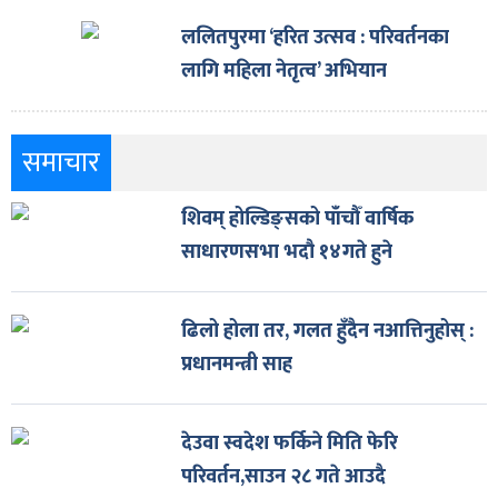
ललितपुरमा ‘हरित उत्सव : परिवर्तनका
लागि महिला नेतृत्व’ अभियान
समाचार
शिवम् होल्डिङ्सको पाँचौँ वार्षिक
साधारणसभा भदौ १४गते हुने
ढिलो होला तर, गलत हुँदैन नआत्तिनुहोस् :
प्रधानमन्त्री साह
देउवा स्वदेश फर्किने मिति फेरि
परिवर्तन,साउन २८ गते आउदै