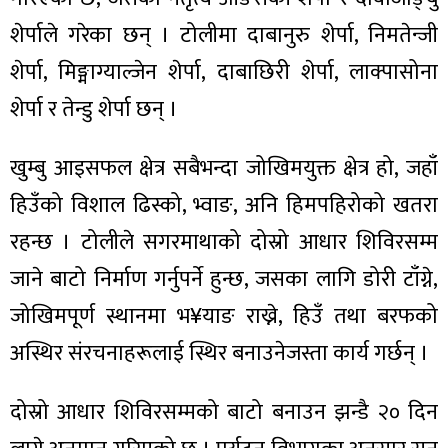
शेर्पाले गरेका छन् । टोलीमा दाबानुरु शेर्पा, निमतेन्जी
शेर्पा, मिङ्माग्याल्जेन शेर्पा, दाबाछिरी शेर्पा, लाक्पासोना
शेर्पा र तेन्डु शेर्पा छन् ।
खुम्बु आइसफल क्षेत्र सबैभन्दा जोखिमयुक्त क्षेत्र हो, जहाँ
हिउँको विशाल ढिस्को, भ्वाङ, अनि हिमपहिरोको खतरा
रहन्छ । टोलीले सगरमाथाको दोस्रो आधार शिविरसम्म
जाने बाटो निर्माण गर्नुपर्ने हुन्छ, जसका लागि डोरी टाँग्ने,
जोखिमपूर्ण स्थानमा भ¥याङ राख्ने, हिउँ तथा बरफको
अस्थिर संरचनाहरूलाई स्थिर बनाउनेजस्ता कार्य गर्छन् ।
दोस्रो आधार शिविरसम्मको बाटो बनाउन झन्डै २० दिन