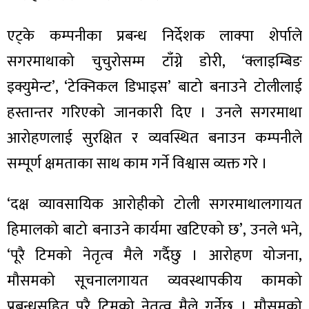
ित्य
र
एट्के कम्पनीका प्रबन्ध निर्देशक लाक्पा शेर्पाले
सगरमाथाको चुचुरोसम्म टाँग्ने डोरी, ‘क्लाइम्बिङ
इक्युमेन्ट’, ‘टेक्निकल डिभाइस’ बाटो बनाउने टोलीलाई
्रिका
हस्तान्तर गरिएको जानकारी दिए । उनले सगरमाथा
आरोहणलाई सुरक्षित र व्यवस्थित बनाउन कम्पनीले
सम्पूर्ण क्षमताका साथ काम गर्ने विश्वास व्यक्त गरे ।
ाज
‘दक्ष व्यावसायिक आरोहीको टोली सगरमाथालगायत
हिमालको बाटो बनाउने कार्यमा खटिएको छ’, उनले भने,
‘पूरै टिमको नेतृत्व मैले गर्दैछु । आरोहण योजना,
मौसमको सूचनालगायत व्यवस्थापकीय कामको
प्रबन्धसहित पूरै टिमको नेतृत्व मैले गर्नेछु । मौसमको