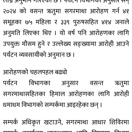
लाग्ने अनुमान गरिएको छ । पर्यटन विभागका अनुसार सन्
२०२४ को वसन्त ऋतुमा सगरमाथा आरोहण गर्न ४१
समूहका ७५ महिला र ३३९ पुरुषसहित ४१४ जनाले
अनुमति लिएका थिए । यो वर्ष पनि आरोहणका लागि
उपयुक्त मौसम हुने र उल्लेख्य सङ्ख्यामा आरोही आउने
पर्यटन व्यवसायीको अनुमान छ ।
आरोहणको चहलपहल बढ्यो
पर्यटन विभागका अनुसार वसन्त ऋतुमा
सगरमाथासहितका हिमाल आरोहणका लागि आरोही
धमाधम विभागको सम्पर्कमा आइरहेका छन् ।
सम्पर्क अधिकृत खटाउने, सगरमाथा आधार शिविरमा