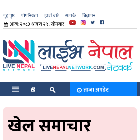
गृह पृष्ठ
गोपनियता
हाम्रो बारे
सम्पर्क
बिज्ञापन
आज: २०८३ श्रावण २५, सोमबार
ार
ि
ताजा अपडेट
खेल समाचार