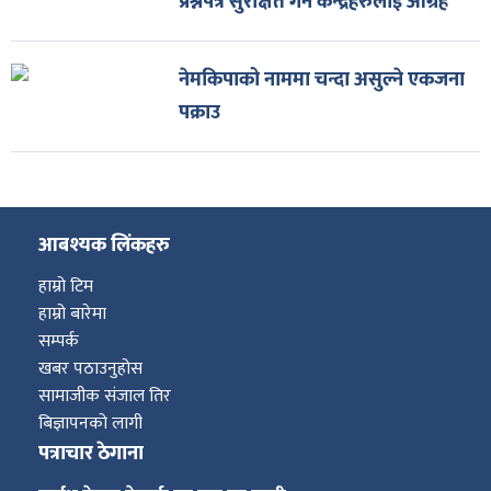
प्रश्नपत्र सुरक्षित गर्न केन्द्रहरुलाई आग्रह
नेमकिपाको नाममा चन्दा असुल्ने एकजना
पक्राउ
आबश्यक लिंकहरु
हाम्रो टिम
हाम्रो बारेमा
सम्पर्क
खबर पठाउनुहोस
सामाजीक संजाल तिर
बिज्ञापनको लागी
पत्राचार ठेगाना