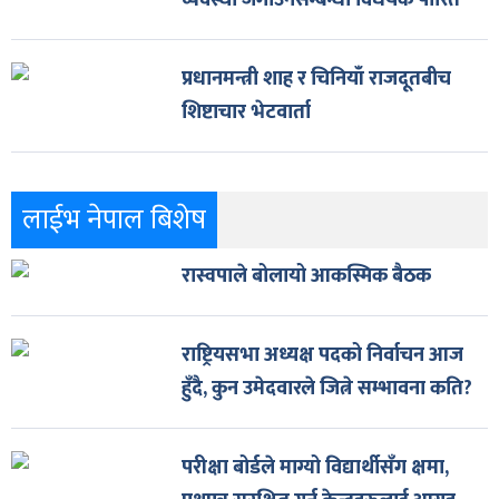
व्यवस्था जगाउनेसम्बन्धी विधेयक पारित
प्रधानमन्त्री शाह र चिनियाँ राजदूतबीच
शिष्टाचार भेटवार्ता
लाईभ नेपाल बिशेष
रास्वपाले बोलायो आकस्मिक बैठक
राष्ट्रियसभा अध्यक्ष पदको निर्वाचन आज
हुँदै, कुन उमेदवारले जित्ने सम्भावना कति?
परीक्षा बोर्डले माग्यो विद्यार्थीसँग क्षमा,