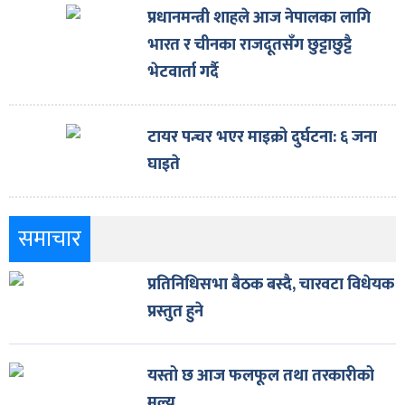
प्रधानमन्त्री शाहले आज नेपालका लागि
भारत र चीनका राजदूतसँग छुट्टाछुट्टै
भेटवार्ता गर्दै
टायर पन्चर भएर माइक्रो दुर्घटना: ६ जना
घाइते
समाचार
प्रतिनिधिसभा बैठक बस्दै, चारवटा विधेयक
प्रस्तुत हुने
यस्तो छ आज फलफूल तथा तरकारीको
मूल्य