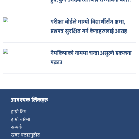
हुँदै, कुन उमेदवारले जित्ने सम्भावना कति?
परीक्षा बोर्डले माग्यो विद्यार्थीसँग क्षमा,
प्रश्नपत्र सुरक्षित गर्न केन्द्रहरुलाई आग्रह
नेमकिपाको नाममा चन्दा असुल्ने एकजना
पक्राउ
आबश्यक लिंकहरु
हाम्रो टिम
हाम्रो बारेमा
सम्पर्क
खबर पठाउनुहोस