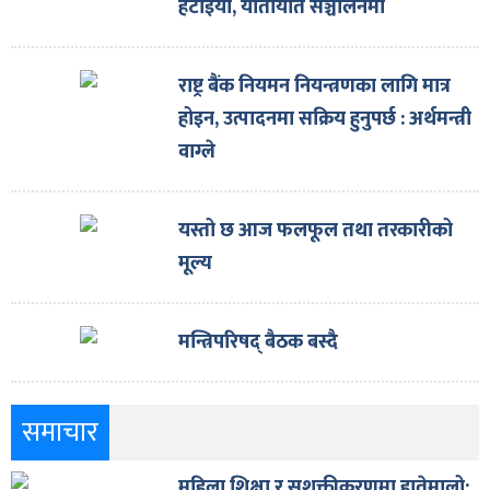
हटाइयो, यातायात सञ्चालनमा
राष्ट्र बैंक नियमन नियन्त्रणका लागि मात्र
होइन, उत्पादनमा सक्रिय हुनुपर्छ : अर्थमन्त्री
वाग्ले
यस्तो छ आज फलफूल तथा तरकारीको
मूल्य
मन्त्रिपरिषद् बैठक बस्दै
समाचार
महिला शिक्षा र सशक्तीकरणमा हातेमालो: