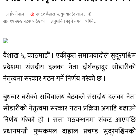
शुपालन
लाईभ नेपाल
२०८१ बैशाख ५, बुधबार (२ साल अघि)
१५५७४ पटक पढिएको
अनुमानित पढ्ने समय : ० मिनेट
वैशाख ५, काठमाडौं । एकीकृत समाजवादीले सुदूरपश्चिम
प्रदेशमा संसदीय दलका नेता दीर्घबहादुर सोडारीको
नेतृत्वमा सरकार गठन गर्ने निर्णय गरेको छ ।
बुधबार बसेको सचिवालय बैठकले संसदीय दलका नेता
जन
सोडारीको नेतृत्वमा सरकार गठन प्रक्रिया अगाडि बढाउने
निर्णय गरेको हो । सत्ता गठबन्धनमा संकट आएपछि
प्रधानमन्त्री पुष्पकमल दाहाल प्रचण्ड सुदूरपश्चिमको