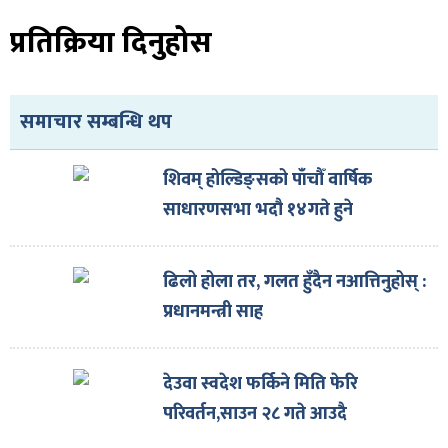
प्रतिक्रिया दिनुहोस
समाचार सम्बन्धि थप
शिवम् होल्डिङ्सको पाँचौँ वार्षिक
साधारणसभा भदौ १४गते हुने
ढिलो होला तर, गलत हुँदैन नआत्तिनुहोस् :
प्रधानमन्त्री साह
देउवा स्वदेश फर्किने मिति फेरि
परिवर्तन,साउन २८ गते आउदै