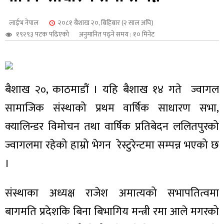
शुपालन
लाईभ नेपाल
२०८१ बैशाख २०, बिहिबार (२ साल अघि)
१९२९३ पटक पढिएको
अनुमानित पढ्ने समय : १० मिनेट
बैशाख २०, काठमाडौं । यहि बैशाख १४ गते ज्वागल
सामाजिक संस्थाको प्रथम वार्षिक साधारण सभा,
क्यालिन्डर विमोचन तथा वार्षिक प्रतिबेदन ललितपुरको
ज्वागलमा रहेको हाम्रो भेगन रेस्टुरेन्टमा सम्पन्न भएको छ
।
जन
संस्थाका अध्यक्ष राजेश अमात्यको सभापतित्वमा
बागमति प्रदेशकि बिना बिभागिय मन्त्री रमा आले मगरको