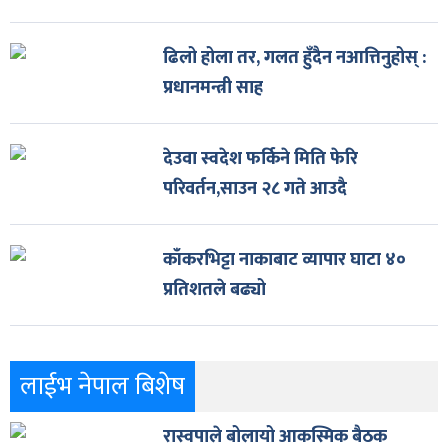
ढिलो होला तर, गलत हुँदैन नआत्तिनुहोस् :
प्रधानमन्त्री साह
देउवा स्वदेश फर्किने मिति फेरि
परिवर्तन,साउन २८ गते आउदै
काँकरभिट्टा नाकाबाट व्यापार घाटा ४०
प्रतिशतले बढ्यो
लाईभ नेपाल बिशेष
रास्वपाले बोलायो आकस्मिक बैठक