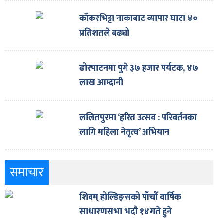
काँकरभिट्टा नाकाबाट व्यापार घाटा ४०
प्रतिशतले बढ्यो
ढोरपाटनमा पुगे ३७ हजार पर्यटक, ४७
लाख आम्दानी
ललितपुरमा ‘हरित उत्सव : परिवर्तनका
लागि महिला नेतृत्व’ अभियान
समाचार
शिवम् होल्डिङ्सको पाँचौँ वार्षिक
साधारणसभा भदौ १४गते हुने