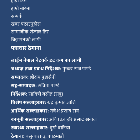
हाम्रो टिम
हाम्रो बारेमा
सम्पर्क
खबर पठाउनुहोस
सामाजीक संजाल तिर
बिज्ञापनको लागी
पत्राचार ठेगाना
लाईभ नेपाल नेटवर्क डट कम का लागी
अध्यक्ष तथा प्रबन्ध निर्देशक:
पुष्कर राज पाण्डे
सम्पादक:
श्रीराम पुडासैनी
सह-सम्पादक:
सविता पाण्डे
निर्देशक:
सावित्री बस्नेत (सवु)
विशेष सल्लाहकार:
रुद्र कुमार जोशि
आर्थिक सल्लाहकार:
गणेश प्रसाद राय
कानूनी सल्लाहकार:
अधिवक्ता हरि प्रसाद खनाल
स्वास्थ्य सल्लाहकार:
दुर्गा वानिया
ठेगाना:
बसुन्धारा-३, काठमाडौं