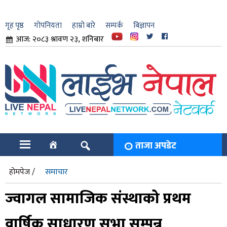
गृह पृष्ठ
गोपनियता
हाम्रो बारे
सम्पर्क
बिज्ञापन
आज: २०८३ श्रावण २३, शनिबार
ार
ि
ताजा अपडेट
होमपेज /
समाचार
ज्वागल सामाजिक संस्थाको प्रथम
वार्षिक साधारण सभा सम्पन्न