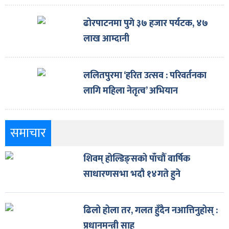
ढोरपाटनमा पुगे ३७ हजार पर्यटक, ४७
लाख आम्दानी
ललितपुरमा ‘हरित उत्सव : परिवर्तनका
लागि महिला नेतृत्व’ अभियान
समाचार
शिवम् होल्डिङ्सको पाँचौँ वार्षिक
साधारणसभा भदौ १४गते हुने
ढिलो होला तर, गलत हुँदैन नआत्तिनुहोस् :
प्रधानमन्त्री साह