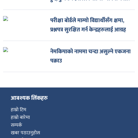
परीक्षा बोर्डले माग्यो विद्यार्थीसँग क्षमा,
प्रश्नपत्र सुरक्षित गर्न केन्द्रहरुलाई आग्रह
नेमकिपाको नाममा चन्दा असुल्ने एकजना
पक्राउ
आबश्यक लिंकहरु
हाम्रो टिम
हाम्रो बारेमा
सम्पर्क
खबर पठाउनुहोस