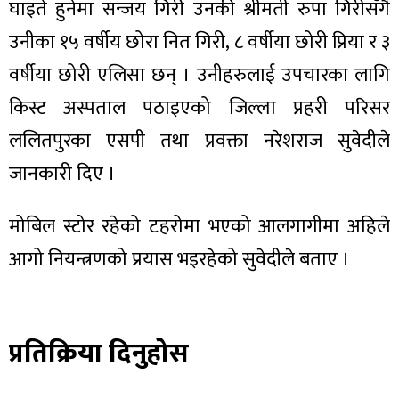
घाइते हुनेमा सन्जय गिरी उनकी श्रीमती रुपा गिरीसँगै
उनीका १५ वर्षीय छोरा नित गिरी, ८ वर्षीया छोरी प्रिया र ३
वर्षीया छोरी एलिसा छन् । उनीहरुलाई उपचारका लागि
किस्ट अस्पताल पठाइएको जिल्ला प्रहरी परिसर
ा
ललितपुरका एसपी तथा प्रवक्ता नरेशराज सुवेदीले
जानकारी दिए ।
मोबिल स्टोर रहेको टहरोमा भएको आलगागीमा अहिले
ी
आगो नियन्त्रणको प्रयास भइरहेको सुवेदीले बताए ।
ियो
प्रतिक्रिया दिनुहोस
 बिशेष