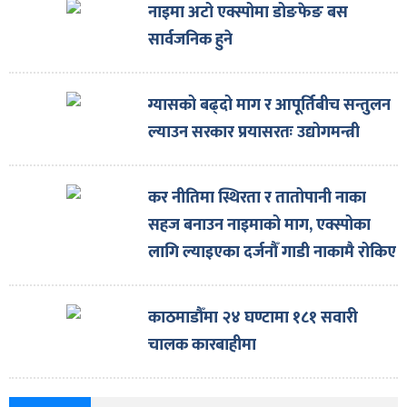
नाइमा अटो एक्स्पोमा डोङफेङ बस
सार्वजनिक हुने
ग्यासको बढ्दो माग र आपूर्तिबीच सन्तुलन
ल्याउन सरकार प्रयासरतः उद्योगमन्त्री
कर नीतिमा स्थिरता र तातोपानी नाका
सहज बनाउन नाइमाको माग, एक्स्पोका
लागि ल्याइएका दर्जनौँ गाडी नाकामै रोकिए
काठमाडौँमा २४ घण्टामा १८१ सवारी
चालक कारबाहीमा