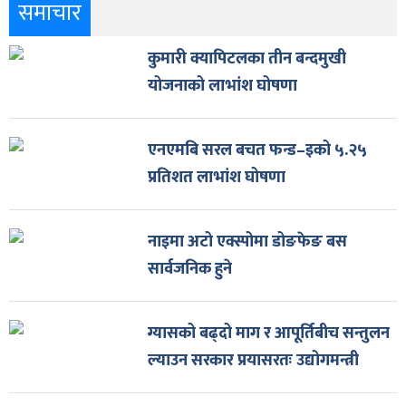
समाचार
कुमारी क्यापिटलका तीन बन्दमुखी
योजनाको लाभांश घोषणा
एनएमबि सरल बचत फन्ड–इको ५.२५
प्रतिशत लाभांश घोषणा
नाइमा अटो एक्स्पोमा डोङफेङ बस
सार्वजनिक हुने
ग्यासको बढ्दो माग र आपूर्तिबीच सन्तुलन
ल्याउन सरकार प्रयासरतः उद्योगमन्त्री