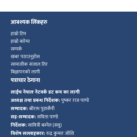
आबश्यक लिंकहरु
हाम्रो टिम
हाम्रो बारेमा
सम्पर्क
खबर पठाउनुहोस
सामाजीक संजाल तिर
बिज्ञापनको लागी
पत्राचार ठेगाना
लाईभ नेपाल नेटवर्क डट कम का लागी
अध्यक्ष तथा प्रबन्ध निर्देशक:
पुष्कर राज पाण्डे
सम्पादक:
श्रीराम पुडासैनी
सह-सम्पादक:
सविता पाण्डे
निर्देशक:
सावित्री बस्नेत (सवु)
विशेष सल्लाहकार:
रुद्र कुमार जोशि