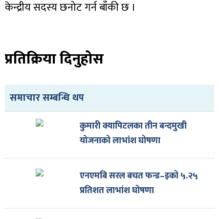
ित्य
केन्द्रीय सदस्य छनोट गर्न बाँकी छ ।
र
प्रतिक्रिया दिनुहोस
्रिका
समाचार सम्बन्धि थप
कुमारी क्यापिटलका तीन बन्दमुखी
ाज
योजनाको लाभांश घोषणा
एनएमबि सरल बचत फन्ड–इको ५.२५
प्रतिशत लाभांश घोषणा