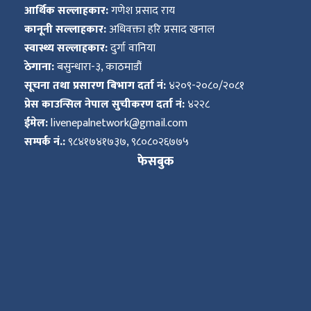
आर्थिक सल्लाहकार:
गणेश प्रसाद राय
कानूनी सल्लाहकार:
अधिवक्ता हरि प्रसाद खनाल
स्वास्थ्य सल्लाहकार:
दुर्गा वानिया
ठेगाना:
बसुन्धारा-३, काठमाडौं
सूचना तथा प्रसारण बिभाग दर्ता नं:
४२०९-२०८०/२०८१
प्रेस काउन्सिल नेपाल सुचीकरण दर्ता नं:
४२२८
ईमेल:
livenepalnetwork@gmail.com
सम्पर्क नं.:
९८४१७४१७३७, ९८०८०२६७७५
फेसबुक