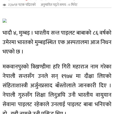
२३७९१ पटक पढिएको
अनुमानित पढ्ने समय : ० मिनेट
शुपालन
भादौ ४, मुम्बइ । भारतीय सन्त पाइलट बाबाको ८६ वर्षको
उमेरमा भारतको मुम्बइस्थित एक अस्पतालमा आज निधन
भएको छ ।
मकवानपुरको त्रिखण्डीमा हरि गिरी महाराज नाम गरेका
नेपाली सन्तसँग उनले सन् १९७४ मा दीक्षा लिएको
संहिताशास्त्री अर्जुनप्रसाद बाँस्तोलाले जानकारी दिए ।
जन
नेपाली गुरुसँग शिक्षा लिनुअघि उनी भारतीय वायुयान
सेवामा पाइलट रहेकाले उनलाई पाइलट बाबा भनिएको
हो , यही नामले उनी प्रसिद्ध थिए ।