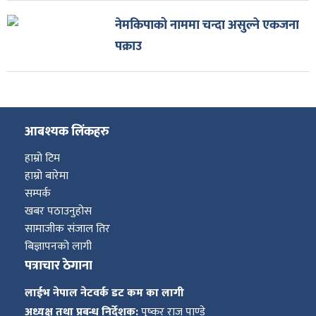
नेमकिपाको नाममा चन्दा असुल्ने एकजना
पक्राउ
आबश्यक लिंकहरु
हाम्रो टिम
हाम्रो बारेमा
सम्पर्क
खबर पठाउनुहोस
सामाजीक संजाल तिर
बिज्ञापनको लागी
पत्राचार ठेगाना
लाईभ नेपाल नेटवर्क डट कम का लागी
अध्यक्ष तथा प्रबन्ध निर्देशक:
पुष्कर राज पाण्डे