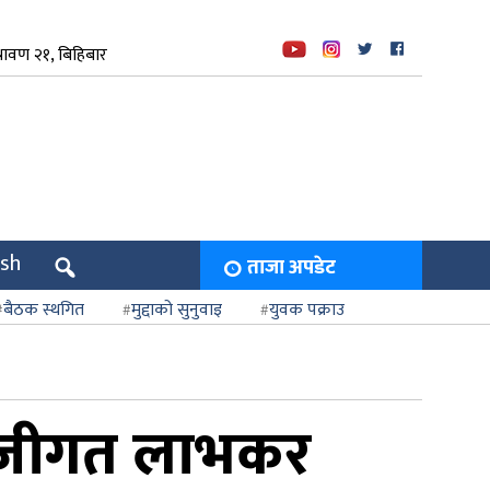
रावण २१, बिहिबार
ish
ताजा अपडेट
बैठक स्थगित
मुद्दाको सुनुवाइ
युवक पक्राउ
पूँजीगत लाभकर