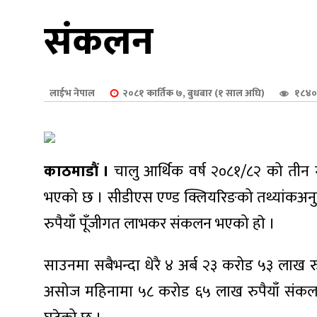
शुपालन
संकलन
लाईभ नेपाल
२०८१ कार्तिक ७, बुधबार (१ साल अघि)
१८४०
काठमाडौं ।
चालु आर्थिक वर्ष २०८१/८२ को तीन 
भएको छ । सीडीएस एण्ड क्लियरिङको तथ्यांकअनु
रुपैयाँ पूँजीगत लाभकर संकलन भएको हाे ।
जन
साउनमा सबैभन्दा धेरै ४ अर्ब २३ करोड ५३ लाख 
असोज महिनामा ५८ करोड ६५ लाख रुपैयाँ संक