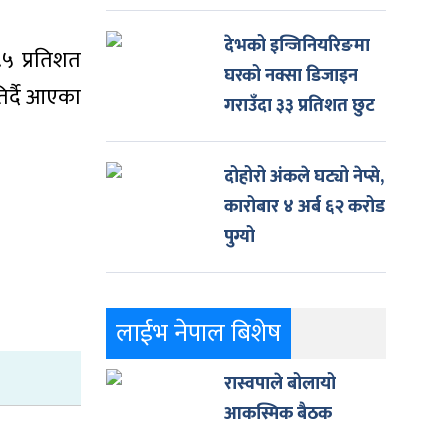
देभको इन्जिनियरिङमा
.५ प्रतिशत
घरको नक्सा डिजाइन
िर्दै आएका
गराउँदा ३३ प्रतिशत छुट
दोहोरो अंकले घट्यो नेप्से,
कारोबार ४ अर्ब ६२ करोड
पुग्यो
लाईभ नेपाल बिशेष
रास्वपाले बोलायो
आकस्मिक बैठक