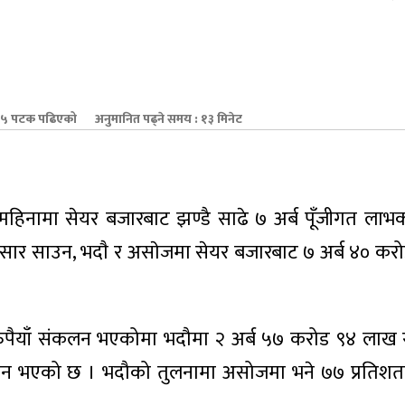
५ पटक पढिएको
अनुमानित पढ्ने समय : १३ मिनेट
महिनामा सेयर बजारबाट झण्डै साढे ७ अर्ब पूँजीगत ला
सार साउन, भदाै र असाेजमा सेयर बजारबाट ७ अर्ब ४० कर
रुपैयाँ संकलन भएकोमा भदौमा २ अर्ब ५७ करोड ९४ लाख र
लन भएको छ । भदौको तुलनामा असोजमा भने ७७ प्रतिश