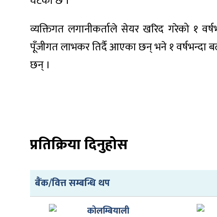
घटेको छ ।
व्यक्तिगत लगानीकर्ताले सेयर खरिद गरेको १ वर्
पूँजीगत लाभकर तिर्दै आएका छन् भने १ वर्षभन्दा ब
ा
छन् ।
ी
प्रतिक्रिया दिनुहोस
ियो
बैंक/वित्त सम्बन्धि थप
 बिशेष
कोलम्बियाली