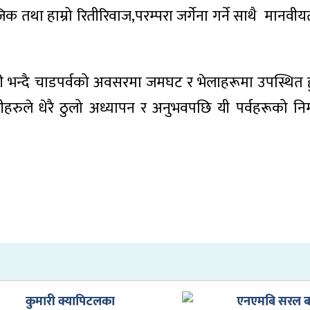
िक तथा हाम्रो रितीरिवाज,परम्परा जर्गेना गर्ने साथै मानव
ी भन्दै चाडपर्वको अवसरमा जमघट र भेलाहरूमा उपस्थित ह
ीहरुले धेरै ठुलो अध्यापन र अनुभवपछि यी पर्वहरूको निर
कुमारी क्यापिटलका
एनएमबि सरल 