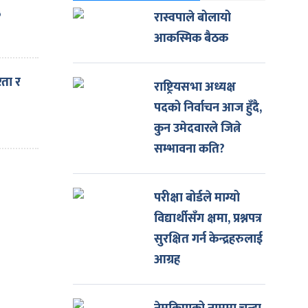
५
रास्वपाले बोलायो
आकस्मिक बैठक
रता र
राष्ट्रियसभा अध्यक्ष
पदको निर्वाचन आज हुँदै,
कुन उमेदवारले जित्ने
सम्भावना कति?
परीक्षा बोर्डले माग्यो
किए
विद्यार्थीसँग क्षमा, प्रश्नपत्र
सुरक्षित गर्न केन्द्रहरुलाई
आग्रह