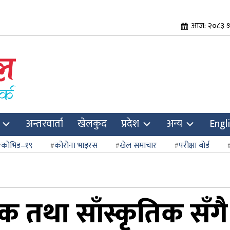
आज: २०८३ श्
अन्तरवार्ता
खेलकुद
प्रदेश
अन्य
Engl
कोभिड–१९
कोरोना भाइरस
खेल समाचार
परीक्षा बोर्ड
 तथा साँस्कृतिक सँगै 