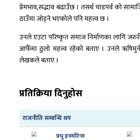
प्रेमभाव,सद्भाव बढाउँछ । तसर्थ चाडपर्व को सामाज
ठाउँमा जोड्ने भएकोले पनि महत्त्व छ ।
उनले एउटा परिष्कृत समाज निर्माणका लागि जरुर
ा
आफैँमा ठुलो महत्त्व रहेको बताए । उनले ऋषिमुन
लेखकले बताए ।
ी
प्रतिक्रिया दिनुहोस
ियो
राजनीति सम्बन्धि थप
 बिशेष
प्रभु इन्स्योरेन्स