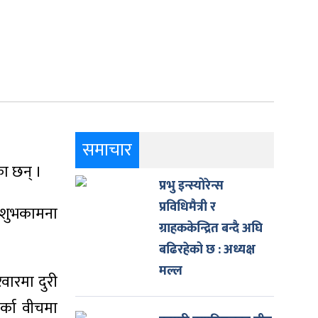
समाचार
का छन् ।
प्रभु इन्स्योरेन्स
प्रविधिमैत्री र
 शुभकामना
ग्राहककेन्द्रित बन्दै अघि
बढिरहेको छ : अध्यक्ष
मल्ल
वारमा दुरी
र्का वीचमा