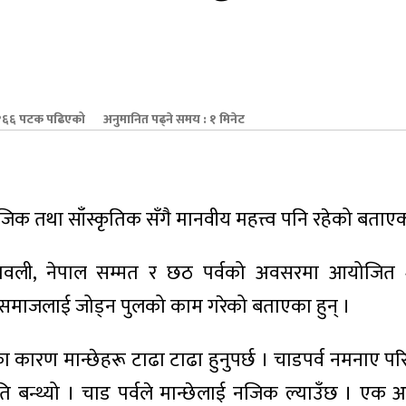
६६ पटक पढिएको
अनुमानित पढ्ने समय : १ मिनेट
जिक तथा साँस्कृतिक सँगै मानवीय महत्त्व पनि रहेको बताए
रा दीपावली, नेपाल सम्मत र छठ पर्वको अवसरमा आयोजित
 र समाजलाई जोड्न पुलको काम गरेको बताएका हुन् ।
ा कारण मान्छेहरू टाढा टाढा हुनुपर्छ । चाडपर्व नमनाए परि
ति बन्थ्यो । चाड पर्वले मान्छेलाई नजिक ल्याउँछ । एक अ