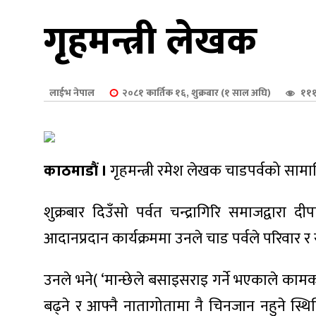
शुपालन
गृहमन्त्री लेखक
लाईभ नेपाल
२०८१ कार्तिक १६, शुक्रबार (१ साल अघि)
१११
काठमाडौं ।
गृहमन्त्री रमेश लेखक चाडपर्वको सामा
शुक्रबार दिउँसो पर्वत चन्द्रागिरि समाजद्वा
आदानप्रदान कार्यक्रममा उनले चाड पर्वले परिवार
जन
उनले भने( ‘मान्छेले बसाइसराइ गर्ने भएकाले कामक
बढ्ने र आफ्नै नातागोतामा नै चिनजान नहुने स्थि