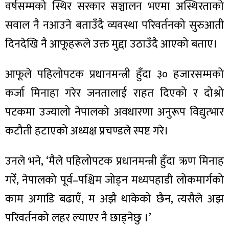
वर्षसम्मको स्थिर सरकार सञ्चालन भएमा अस्थिरताको
सवाल नै नआउने बताउँदै व्यवस्था परिवर्तनको सुरुआती
दिनदेखि नै आफूहरूले उक्त मुद्दा उठाउँदै आएको बताए।
ा
आफूले पहिलोपटक प्रधानमन्त्री हुँदा ३० हजारसम्मको
कर्जा मिनाहा गरेर जनतालाई राहत दिएको र दोश्रो
पटकमा उज्यालो नेपालको अवधारणा अनुरूप विद्युत्भार
कटौती हटाएको अध्यक्ष प्रचण्डले स्पष्ट गरे।
ी
ियो
उनले भने, ‘मैले पहिलोपटक प्रधानमन्त्री हुँदा ऋण मिनाह
गरेँ, नेपालको पूर्व–पश्चिम जोड्न मध्यपहाडी लोकमार्गको
काम अगाडि बढाएँ, म अझै थाकेको छैन, त्यसैले अझ
 बिशेष
परिवर्तनको लहर ल्याएर नै छाड्नेछु ।’