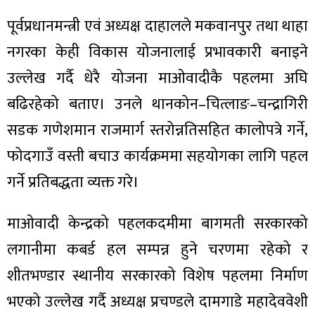
ित्य
पूर्वप्रधानमन्त्री एवं अध्यक्ष दाहालले मकवानपुर तथा थाहा
र
नगरका केही विकास योजनालाई प्रभावकारी बनाइने
उल्लेख गर्दै धेरै योजना माओवादीकै पहलमा अघि
्रिका
बढिरहेको बताए। उनले थानकोन–चित्लाङ–चन्द्रागिरी
सडक गणेशमान राजमार्ग स्तरोन्नतिसहित कालोपत्रे गर्ने,
फोदगाउँ वस्ती बचाउ कार्यक्रममा सहयोगका लागि पहल
गर्ने प्रतिबद्धता व्यक्त गरे।
ाज
माओवादी केन्द्रको पहलकदमीमा बागमती सरकारको
लगानीमा कबर्ड हल सम्पन्न हुने चरणमा रहेको र
शीतभण्डार स्थानीय सरकारको विशेष पहलमा निर्माण
भएको उल्लेख गर्दै अध्यक्ष प्रचण्डले दामगाडे महादेववेशी