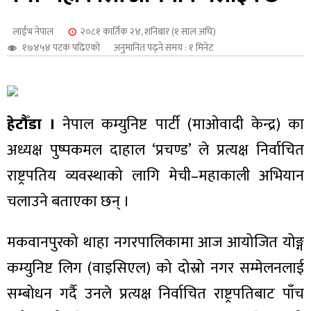
शुपालन
लाईभ नेपाल
२०८१ कार्तिक २४, शनिबार (१ साल अघि)
१७४५४ पटक पढिएको
अनुमानित पढ्ने समय : १ मिनेट
हेटौँडा ।
नेपाल कम्युनिष्ट पार्टी (माओवादी केन्द्र) का
अध्यक्ष पुष्पकमल दाहाल ‘प्रचण्ड’ ले प्रत्यक्ष निर्वाचित
राष्ट्रपतिय व्यवस्थाको लागि मेची–महाकाली अभियान
चलाउने बताएका छन् ।
जन
मकवानपुरको थाहा नगरपालिकामा आज आयोजित योङ्ग
कम्युनिष्ट लिग (वाइसिएल) को दोस्रो नगर सम्मेलनलाई
सम्बोधन गर्दै उनले प्रत्यक्ष निर्वाचित राष्ट्रपतिबाट पाँच