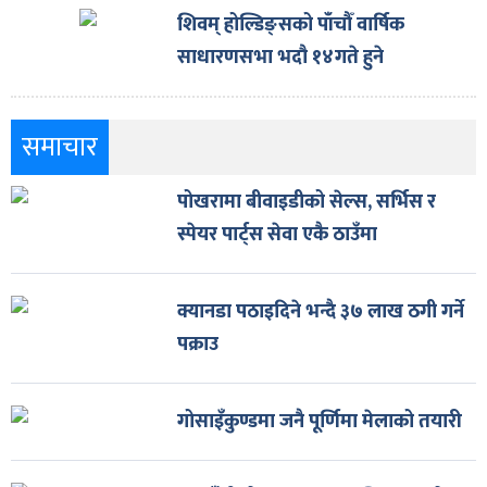
शिवम् होल्डिङ्सको पाँचौँ वार्षिक
साधारणसभा भदौ १४गते हुने
समाचार
पोखरामा बीवाइडीको सेल्स, सर्भिस र
स्पेयर पार्ट्स सेवा एकै ठाउँमा
क्यानडा पठाइदिने भन्दै ३७ लाख ठगी गर्ने
पक्राउ
गोसाइँकुण्डमा जनै पूर्णिमा मेलाको तयारी