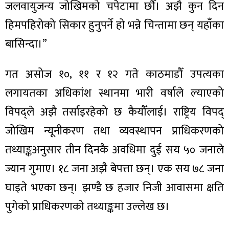
जलवायुजन्य जोखिमको चपेटामा छौँ। अझै कुन दिन
हिमपहिरोको सिकार हुनुपर्ने हो भन्ने चिन्तामा छन् यहाँका
बासिन्दा।”
ा
गत असोज १०, ११ र १२ गते काठमाडौँ उपत्यका
लगायतका अधिकांश स्थानमा भारी वर्षाले ल्याएको
विपद्ले अझै तर्साइरहेको छ कैयौँलाई। राष्ट्रिय विपद्
जोखिम न्यूनीकरण तथा व्यवस्थापन प्राधिकरणको
ी
तथ्याङ्कअनुसार तीन दिनकै अवधिमा दुई सय ५० जनाले
ियो
ज्यान गुमाए। १८ जना अझै बेपत्ता छन्। एक सय ७८ जना
घाइते भएका छन्। झण्डै छ हजार निजी आवासमा क्षति
पुगेको प्राधिकरणको तथ्याङ्कमा उल्लेख छ।
 बिशेष