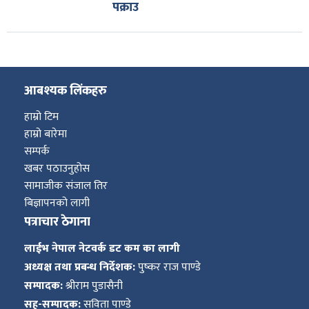
पक्राउ
आबश्यक लिंकहरु
हाम्रो टिम
हाम्रो बारेमा
सम्पर्क
खबर पठाउनुहोस
सामाजीक संजाल तिर
बिज्ञापनको लागी
पत्राचार ठेगाना
लाईभ नेपाल नेटवर्क डट कम का लागी
अध्यक्ष तथा प्रबन्ध निर्देशक:
पुष्कर राज पाण्डे
सम्पादक:
श्रीराम पुडासैनी
सह-सम्पादक:
सविता पाण्डे