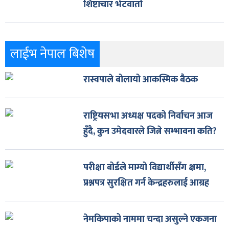
शिष्टाचार भेटवार्ता
लाईभ नेपाल बिशेष
रास्वपाले बोलायो आकस्मिक बैठक
राष्ट्रियसभा अध्यक्ष पदको निर्वाचन आज
हुँदै, कुन उमेदवारले जित्ने सम्भावना कति?
परीक्षा बोर्डले माग्यो विद्यार्थीसँग क्षमा,
प्रश्नपत्र सुरक्षित गर्न केन्द्रहरुलाई आग्रह
नेमकिपाको नाममा चन्दा असुल्ने एकजना