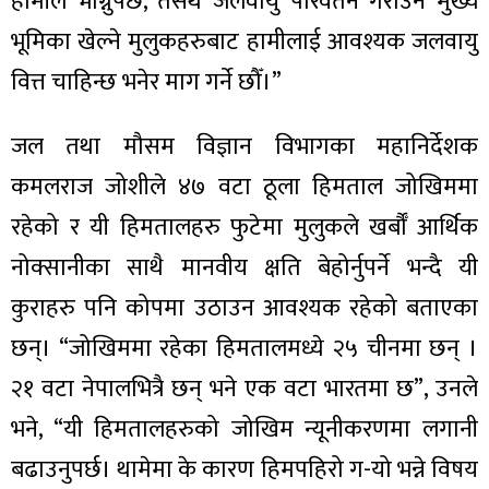
हामीले भोग्नुपर्छ, तसर्थ जलवायु परिवर्तन गराउन मुख्य
भूमिका खेल्ने मुलुकहरुबाट हामीलाई आवश्यक जलवायु
वित्त चाहिन्छ भनेर माग गर्ने छौँ।”
जल तथा मौसम विज्ञान विभागका महानिर्देशक
कमलराज जोशीले ४७ वटा ठूला हिमताल जोखिममा
रहेको र यी हिमतालहरु फुटेमा मुलुकले खर्बौँ आर्थिक
नोक्सानीका साथै मानवीय क्षति बेहोर्नुपर्ने भन्दै यी
कुराहरु पनि कोपमा उठाउन आवश्यक रहेको बताएका
छन्। “जोखिममा रहेका हिमतालमध्ये २५ चीनमा छन् ।
२१ वटा नेपालभित्रै छन् भने एक वटा भारतमा छ”, उनले
भने, “यी हिमतालहरुको जोखिम न्यूनीकरणमा लगानी
बढाउनुपर्छ। थामेमा के कारण हिमपहिरो ग-यो भन्ने विषय