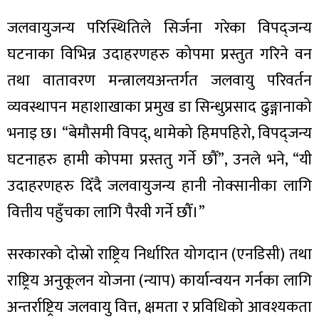
जलवायुजन्य परिस्थितिले सिर्जना गरेका विपद्जन्य
घटनाका विभिन्न उदाहरणहरु कोपमा प्रस्तुत गरिने वन
तथा वातावरण मन्त्रालयअन्तर्गत जलवायु परिवर्तन
व्यवस्थापन महाशाखाका प्रमुख डा सिन्धुप्रसाद ढुङ्गानाको
भनाइ छ। “बेमौसमी विपद्, थामेको हिमपहिरो, विपद्जन्य
घटनाहरु हामी कोपमा प्रस्ततु गर्ने छौँ”, उनले भने, “यी
उदाहरणहरु दिँदै जलवायुजन्य हानी नोक्सानीका लागि
वित्तीय पहुँचका लागि पैरवी गर्ने छौँ।”
सरकारको दोस्रो राष्ट्रिय निर्धारित योगदान (एनडिसी) तथा
राष्ट्रिय अनुकूलन योजना (न्याप) कार्यान्वयन गर्नका लागि
अन्तर्राष्ट्रिय जलवायु वित्त, क्षमता र प्रविधिको आवश्यकता