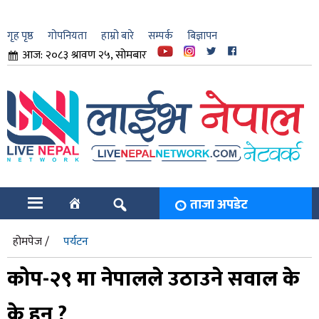
गृह पृष्ठ
गोपनियता
हाम्रो बारे
सम्पर्क
बिज्ञापन
आज: २०८३ श्रावण २५, सोमबार
ार
ि
ताजा अपडेट
होमपेज /
पर्यटन
कोप-२९ मा नेपालले उठाउने सवाल के
के हुन् ?