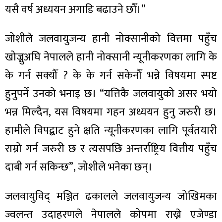
यसै वर्ष अध्ययन अगाडि बढाउने छौँ।”
जोशीले जलवायुजन्य हानी नोक्सानीको वित्तमा पहुँच
खोज्नुअघि नेपालले हानी नोक्सानी न्यूनीकरणका लागि के
के गर्न सक्यौँ ? के के गर्न सकेनौँ भन्ने विषयमा स्पष्ट
हुनुपर्ने उनको भनाइ छ। “यत्तिकै जलवायुको असर भयो
भन्न मिल्दैन, यस विषयमा गहन अध्ययन हुनु जरुरी छ।
हामीले विपद्बाट हुने क्षति न्यूनीकरणका लागि पूर्वतयारी
राम्रो गर्न जरुरी छ र त्यसपछि अन्तर्राष्ट्रिय वित्तीय पहुँच
दाबी गर्न सकिन्छ”, जोशीले भनेका छन्।
जलवायुविद् मञ्जित ढकालले जलवायुजन्य जोखिमका
ज्वलन्त उदाहरणले नेपालले कोपमा राख्ने एजेण्डा