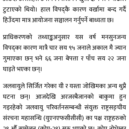
टुटाएको थियो। हाल विपद्कै कारण वर्खामा बन्द गर्दै
हिउँदमा मात्र आयोजना सञ्चालन गर्नुपर्ने बाध्यता छ।
प्राधिकरणको तथ्याङ्कअनुसार यस वर्ष मनसुनजन्य
विपद्का कारण मात्रै चार सय ९५ जनाले अकाल मै ज्यान
गुमाएका छन् भने ६६ जना बेपत्ता र पाँच सय २२ जना
घाइते भएका छन्।
जलवायुले सिर्जित गरेका यी र यस्ता जोखिमका अन्य थुप्रै
घटना छन्। आजदेखि अरजरबैजानको बाकुमा हुन
गइरहेको जलवायु परिवर्तनसम्बन्धी संयुक्त राष्ट्रसङ्घीय
संरचना महासन्धि (युएनएफसीसीसी) का पक्ष राष्ट्रहरुको
२९ औँ सम्मेलन (कोप-२९) सुरु भएको छ। कोप नोभेम्बर