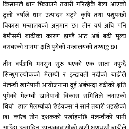
ित्य
किसानले धान भित्र्याउने तयारी गरिरहेकै बेला आएको
र
ठूलो वर्षाले धान उत्पादन घट्ने कृषि तथा पशुपन्छी
विकास मन्त्रालयको अनुमान छ। तीन वर्ष अघि पनि
बेमौसमी बाढीका कारण झण्डै आठ अर्ब बढी मूल्य
्रिका
बराबरको धानमा क्षति पुगेको मन्त्रालयको तथ्याङ्क छ।
तीन वर्षअघि मनसुन सुरु भएको एक साता नपुग्दै
सिन्धुपाल्चोकको मेलम्ची र इन्द्रावती नदीको बाढीले
ाज
मेलम्ची खानेपानी आयोजनामा दुई अर्बभन्दा बढीको क्षति
पुगेको मेलम्ची खानेपानी विकास समितिले जनाएको
थियो। हाल मेलम्चीको ‘हेर्डवक्स’ नै सार्ने तयारी भइरहेको
छ। करिब तीन दशकको पर्खाइपछि मेलम्चीको पानी
आउँदा उत्साहित उपत्यकावासीको खुसी क्षणभरमै बाढीले