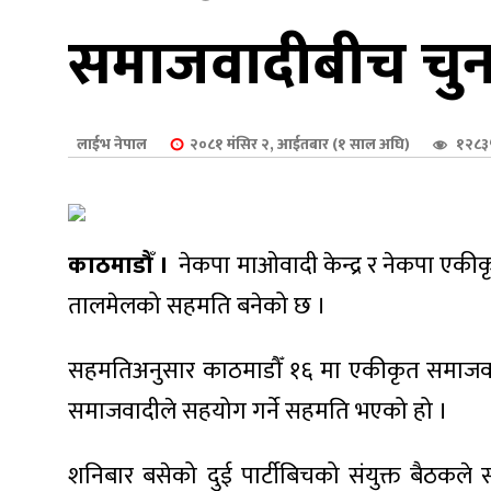
शुपालन
समाजवादीबीच चुन
लाईभ नेपाल
२०८१ मंसिर २, आईतबार (१ साल अघि)
१२८३
काठमाडौँ ।
नेकपा माओवादी केन्द्र र नेकपा एक
तालमेलको सहमति बनेको छ ।
सहमतिअनुसार काठमाडौँ १६ मा एकीकृत समाजवा
जन
समाजवादीले सहयोग गर्ने सहमति भएको हो ।
शनिबार बसेको दुई पार्टीबिचको संयुक्त बैठकले 