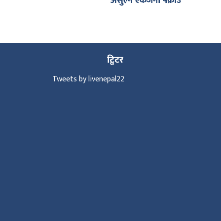
असुल्ने एकजना पक्राउ
ट्विटर
Tweets by livenepal22