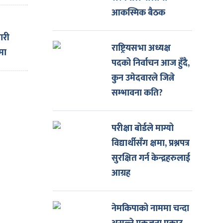
आकस्मिक बैठक
ारी
राष्ट्रियसभा अध्यक्ष
मा
पदको निर्वाचन आज हुँदै,
कुन उमेदवारले जित्ने
सम्भावना कति?
परीक्षा बोर्डले माग्यो
विद्यार्थीसँग क्षमा, प्रश्नपत्र
सुरक्षित गर्न केन्द्रहरुलाई
आग्रह
नेमकिपाको नाममा चन्दा