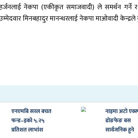
हर्जनलाई नेकपा (एकीकृत समाजवादी) ले समर्थन गर्ने र
मेदवार मिनबहादुर मानन्धरलाई नेकपा माओवादी केन्द्रले सम
एनएमबि सरल बचत
नाइमा अटो एक्स्
फन्ड–इको ५.२५
डोङफेङ बस
प्रतिशत लाभांश
सार्वजनिक हुने