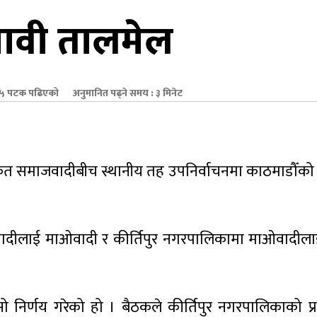
ावी तालमेल
५ पटक पढिएको
अनुमानित पढ्ने समय : ३ मिनेट
ीकृत समाजवादीबीच स्थानीय तह उपनिर्वाचनमा काठमाडौँको
दीलाई माओवादी र कीर्तिपुर नगरपालिकामा माओवादील
सो निर्णय गरेको हो । बैठकले कीर्तिपुर नगरपालिकाको प