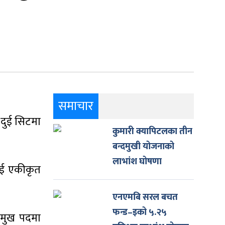
समाचार
 दुई सिटमा
कुमारी क्यापिटलका तीन
बन्दमुखी योजनाको
लाभांश घोषणा
ाई एकीकृत
एनएमबि सरल बचत
फन्ड–इको ५.२५
्रमुख पदमा