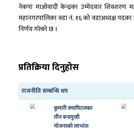
नेकपा माओवादी केन्द्रका उम्मेदवार शिवशरण म
महानगरपालिका वडा नं. १६ को वडाअध्यक्ष पदका उम्
निर्णय गरेको छ ।
ा
प्रतिक्रिया दिनुहोस
ी
राजनीति सम्बन्धि थप
ियो
कुमारी क्यापिटलका
तीन बन्दमुखी
 बिशेष
योजनाको लाभांश