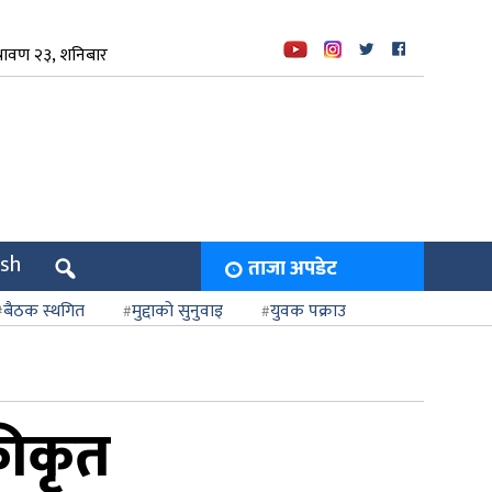
रावण २३, शनिबार
ish
ताजा अपडेट
बैठक स्थगित
मुद्दाको सुनुवाइ
युवक पक्राउ
कीकृत