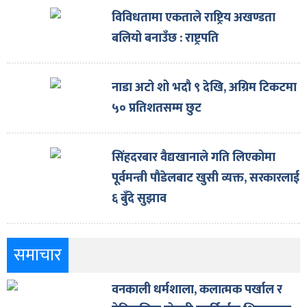
विविधतामा एकताले राष्ट्रिय अखण्डता
बलियो बनाउँछ : राष्ट्रपति
नाडा अटो शो भदौ ९ देखि, अग्रिम टिकटमा
५० प्रतिशतसम्म छुट
सिंहदरबार वैद्यखानाले गति लिएकोमा
पूर्वमन्त्री पौडेलबाट खुसी व्यक्त, सरकारलाई
६ बुँदे सुझाव
समाचार
वनकाली धर्मशाला, कलात्मक पर्खाल र