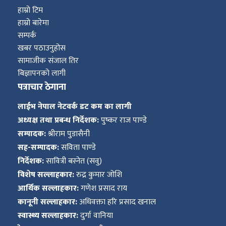
हाम्रो टिम
हाम्रो बारेमा
सम्पर्क
खबर पठाउनुहोस
सामाजीक संजाल तिर
बिज्ञापनको लागी
पत्राचार ठेगाना
लाईभ नेपाल नेटवर्क डट कम का लागी
अध्यक्ष तथा प्रबन्ध निर्देशक:
पुष्कर राज पाण्डे
सम्पादक:
श्रीराम पुडासैनी
सह-सम्पादक:
सविता पाण्डे
निर्देशक:
सावित्री बस्नेत (सवु)
विशेष सल्लाहकार:
रुद्र कुमार जोशि
आर्थिक सल्लाहकार:
गणेश प्रसाद राय
कानूनी सल्लाहकार:
अधिवक्ता हरि प्रसाद खनाल
स्वास्थ्य सल्लाहकार:
दुर्गा वानिया