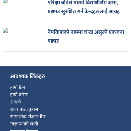
परीक्षा बोर्डले माग्यो विद्यार्थीसँग क्षमा,
प्रश्नपत्र सुरक्षित गर्न केन्द्रहरुलाई आग्रह
नेमकिपाको नाममा चन्दा असुल्ने एकजना
पक्राउ
आबश्यक लिंकहरु
हाम्रो टिम
हाम्रो बारेमा
सम्पर्क
खबर पठाउनुहोस
सामाजीक संजाल तिर
बिज्ञापनको लागी