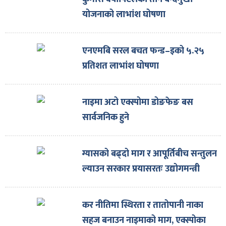
ित्य
योजनाको लाभांश घोषणा
र
एनएमबि सरल बचत फन्ड–इको ५.२५
प्रतिशत लाभांश घोषणा
्रिका
नाइमा अटो एक्स्पोमा डोङफेङ बस
सार्वजनिक हुने
ाज
ग्यासको बढ्दो माग र आपूर्तिबीच सन्तुलन
ल्याउन सरकार प्रयासरतः उद्योगमन्त्री
कर नीतिमा स्थिरता र तातोपानी नाका
सहज बनाउन नाइमाको माग, एक्स्पोका