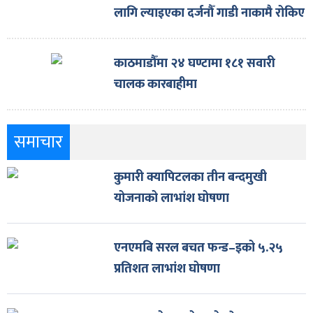
लागि ल्याइएका दर्जनौँ गाडी नाकामै रोकिए
काठमाडौँमा २४ घण्टामा १८१ सवारी
चालक कारबाहीमा
समाचार
कुमारी क्यापिटलका तीन बन्दमुखी
योजनाको लाभांश घोषणा
एनएमबि सरल बचत फन्ड–इको ५.२५
प्रतिशत लाभांश घोषणा