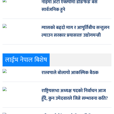
नाइमा अटो एक्स्पोमा डोङफेङ बस
सार्वजनिक हुने
ग्यासको बढ्दो माग र आपूर्तिबीच सन्तुलन
ल्याउन सरकार प्रयासरतः उद्योगमन्त्री
लाईभ नेपाल बिशेष
रास्वपाले बोलायो आकस्मिक बैठक
राष्ट्रियसभा अध्यक्ष पदको निर्वाचन आज
हुँदै, कुन उमेदवारले जित्ने सम्भावना कति?