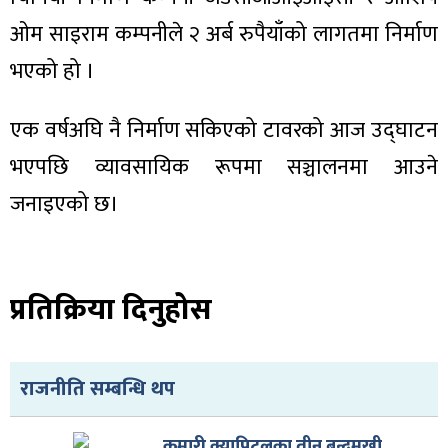
ओम साइराम कम्पनीले २ अर्ब रुपैयाँको लागतमा निर्माण
भएको हो ।
ा
एक वर्षअघि नै निर्माण सकिएको टावरको आज उद्घाटन
भएपछि व्यावसायिक रूपमा सञ्चालनमा आउने
जनाइएको छ।
ी
प्रतिक्रिया दिनुहोस
ियो
राजनीति सम्बन्धि थप
 बिशेष
कुमारी क्यापिटलका तीन बन्दमुखी