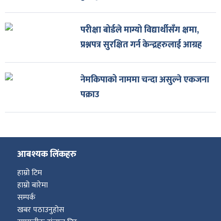
परीक्षा बोर्डले माग्यो विद्यार्थीसँग क्षमा,
प्रश्नपत्र सुरक्षित गर्न केन्द्रहरुलाई आग्रह
नेमकिपाको नाममा चन्दा असुल्ने एकजना
पक्राउ
आबश्यक लिंकहरु
हाम्रो टिम
हाम्रो बारेमा
सम्पर्क
खबर पठाउनुहोस