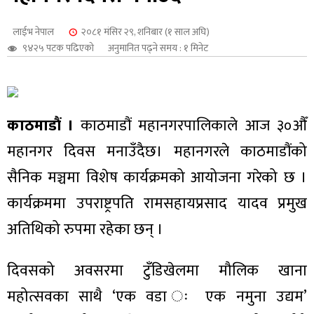
शुपालन
लाईभ नेपाल
२०८१ मंसिर २९, शनिबार (१ साल अघि)
९४२५ पटक पढिएको
अनुमानित पढ्ने समय : १ मिनेट
काठमाडौं ।
काठमाडौं महानगरपालिकाले आज ३०औँ
महानगर दिवस मनाउँदैछ। महानगरले काठमाडौंको
सैनिक मञ्चमा विशेष कार्यक्रमको आयोजना गरेको छ ।
कार्यक्रममा उपराष्ट्रपति रामसहायप्रसाद यादव प्रमुख
अतिथिको रुपमा रहेका छन् ।
जन
दिवसको अवसरमा टुँडिखेलमा मौलिक खाना
महोत्सवका साथै ‘एक वडा ः एक नमुना उद्यम’