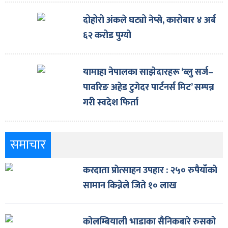
दोहोरो अंकले घट्यो नेप्से, कारोबार ४ अर्ब
६२ करोड पुग्यो
यामाहा नेपालका साझेदारहरू ‘ब्लु सर्ज–
पावरिङ अहेड टुगेदर पार्टनर्स मिट’ सम्पन्न
गरी स्वदेश फिर्ता
समाचार
करदाता प्राेत्साहन उपहार : २५० रुपैयाँकाे
सामान किन्नेले जिते १० लाख
कोलम्बियाली भाडाका सैनिकबारे रुसको