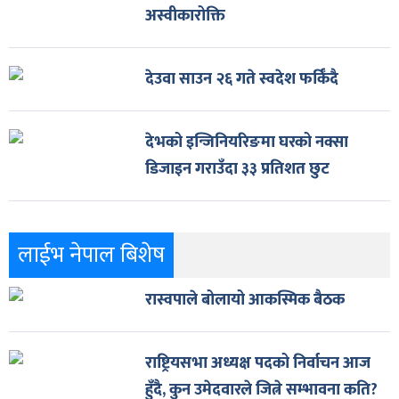
अस्वीकारोक्ति
देउवा साउन २६ गते स्वदेश फर्किँदै
देभको इन्जिनियरिङमा घरको नक्सा
डिजाइन गराउँदा ३३ प्रतिशत छुट
लाईभ नेपाल बिशेष
रास्वपाले बोलायो आकस्मिक बैठक
राष्ट्रियसभा अध्यक्ष पदको निर्वाचन आज
हुँदै, कुन उमेदवारले जित्ने सम्भावना कति?