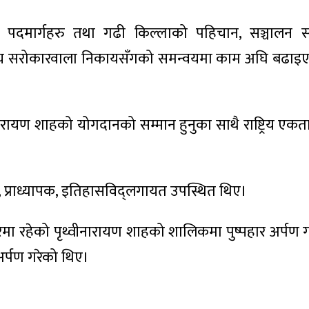
्ण पदमार्गहरु तथा गढी किल्लाको पहिचान, सञ्चालन सम
 र अन्य सरोकारवाला निकायसँगको समन्वयमा काम अघि बढा
पृथ्वीनारायण शाहको योगदानको सम्मान हुनुका साथै राष्ट्रिय ए
ीवृन्द, प्राध्यापक, इतिहासविद्लगायत उपस्थित थिए।
िसरमा रहेको पृथ्वीनारायण शाहको शालिकमा पुष्पहार अर्पण 
 अर्पण गरेको थिए।