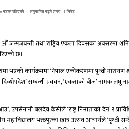
 पटक पढिएको
अनुमानित पढ्ने समय : १ मिनेट
 ३०३ औँ जन्मजयन्ती तथा राष्ट्रिय एकता दिवसका अवसरमा शन
 गरिएको छ।
्यमा भएको कार्यक्रममा ‘नेपाल एकीकरणमा पृथ्वी नारायण 
हको दिव्योपदेश’ सम्बन्धी प्रवचन, ‘एकताको बीज’ नामक लघु ना
आउ’, उपसेनानी बलदेव केसीले ‘राष्ट्र निर्माताको देन’ र प्राव
ाविद्यालय भक्तपुरका छात्र उत्सव आचार्यले ‘पृथ्वी सन्देश’