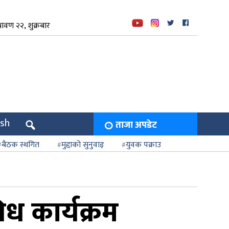
ावण २२, शुक्रबार
ish
ताजा अपडेट
बैठक स्थगित
मुद्दाको सुनुवाइ
युवक पक्राउ
िध कार्यक्रम