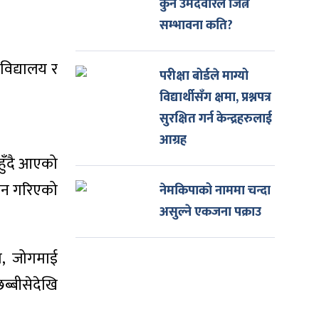
कुन उमेदवारले जित्ने
सम्भावना कति?
विद्यालय र
परीक्षा बोर्डले माग्यो
विद्यार्थीसँग क्षमा, प्रश्नपत्र
सुरक्षित गर्न केन्द्रहरुलाई
आग्रह
हुँदै आएको
ालन गरिएको
नेमकिपाको नाममा चन्दा
असुल्ने एकजना पक्राउ
ा, जोगमाई
ब्बीसेदेखि