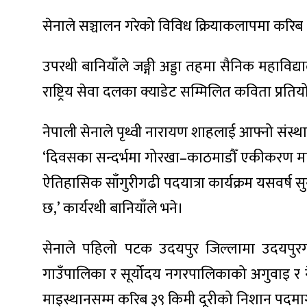
ित्य
सेनाले सञ्चालन गरेको विविध क्रियाकलापमा करिब
र
उपरथी बानियाँले जङ्गी अड्डा तहमा सैनिक महाविद
राष्ट्रिय सेवा दलका क्याडेट सम्मिलित कविता प्
्रिका
नेपाली सेनाले पृथ्वी नारायण शाहलाई आफ्नो संस्
‘दिवसका सन्दर्भमा गोरखा–काठमाडौँ एकीकरण मार्ग 
ाज
ऐतिहासिक साँगुरीगढी पदयात्रा कार्यक्रम यसवर्ष
छ,’ कार्यरथी बानियाँले भने।
सेनाले पहिलो पटक उदयपुर जिल्लामा उदयपुर
गाउँपालिका र सूर्योदय नगरपालिकाको अगुवाइ र न
माइस्थानसम्म करिब ३९ किमी दूरीको निशान पदमार्