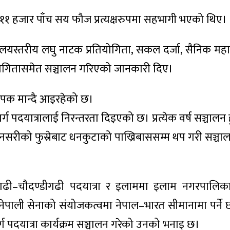
 ११ हजार पाँच सय फौज प्रत्यक्षरुपमा सहभागी भएको थिए।
्यालयस्तरीय लघु नाटक प्रतियोगिता, सकल दर्जा, सैनिक महा
रतियोगितासमेत सञ्चालन गरिएको जानकारी दिए।
थापक मान्दै आइरहेको छ।
पदयात्रालाई निरन्तरता दिइएको छ। प्रत्येक वर्ष सञ्चालन 
 सुनसरीको फुस्रेबाट धनकुटाको पाख्रिबाससम्म थप गरी सञ्च
गढी–चौदण्डीगढी पदयात्रा र इलाममा इलाम नगरपालिक
ेपाली सेनाको संयोजकत्वमा नेपाल–भारत सीमानामा पर्ने छ
ग पदयात्रा कार्यक्रम सञ्चालन गरेको उनको भनाइ छ।