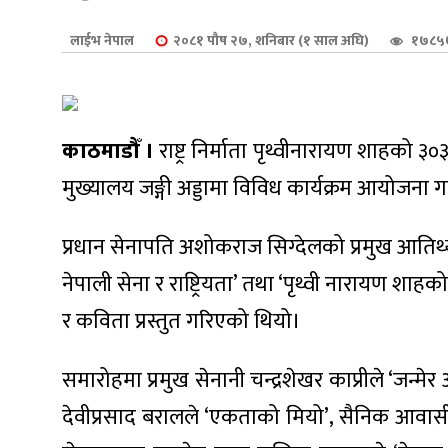
शुपालन
लाईभ नेपाल
२०८१ पौष २७, शनिबार (१ साल अघि)
१७८५७
काठमाडौँ ।
राष्ट्र निर्माता पृथ्वीनारायण शाहको
मुख्यालय जङ्गी अड्डामा विविध कार्यक्रम आयोजना
प्रधान सेनापति अशोकराज सिग्देलको प्रमुख आतिथ
नेपाली सेना र राष्ट्रियता’ तथा ‘पृथ्वी नारायण शा
र कविता प्रस्तुत गरिएको थियो।
जन
समारोहमा प्रमुख सेनानी चन्द्रशेखर काप्रीले ‘जन्मेर 
देवीप्रसाद बरालले ‘एकताको मियो’, सैनिक आवासीय मह