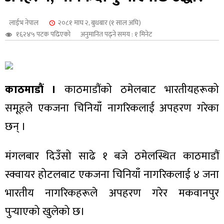
शुपालन
लाईभ नेपाल
२०८१ माघ २, बुधबार (१ साल अघि)
१६२४५ पटक पढिएको
अनुमानित पढ्ने समय : १ मिनेट
काठमाडौं ।
काठमाडौंको ठमेलबाट भारतीयहरूको
समूहले एकजना चिनियाँ नागरिकलाई अपहरण गरेका
छन् ।
मंगलबार दिउँसो साढे १ बजे ठमेलस्थित काठमाडौं
जन
स्क्वायर होटलबाट एकजना चिनियाँ नागरिकलाई ४ जना
भारतीय नागरिकहरूले अपहरण गरेर मकवानपुर
पुर्‍याएको खुलेको छ।