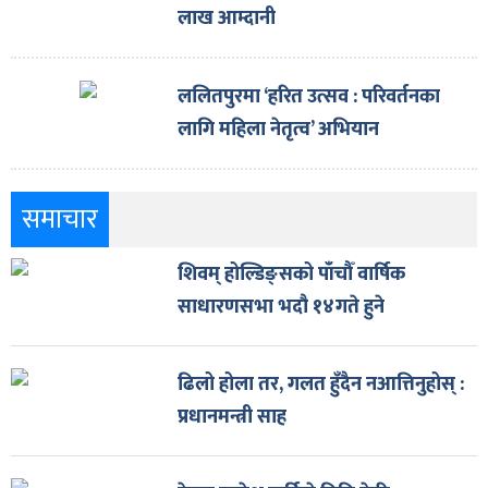
लाख आम्दानी
ललितपुरमा ‘हरित उत्सव : परिवर्तनका
लागि महिला नेतृत्व’ अभियान
समाचार
शिवम् होल्डिङ्सको पाँचौँ वार्षिक
साधारणसभा भदौ १४गते हुने
ढिलो होला तर, गलत हुँदैन नआत्तिनुहोस् :
प्रधानमन्त्री साह