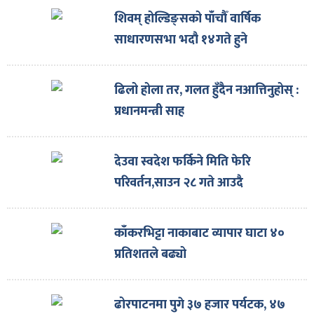
शिवम् होल्डिङ्सको पाँचौँ वार्षिक
साधारणसभा भदौ १४गते हुने
ढिलो होला तर, गलत हुँदैन नआत्तिनुहोस् :
प्रधानमन्त्री साह
देउवा स्वदेश फर्किने मिति फेरि
परिवर्तन,साउन २८ गते आउदै
काँकरभिट्टा नाकाबाट व्यापार घाटा ४०
प्रतिशतले बढ्यो
ढोरपाटनमा पुगे ३७ हजार पर्यटक, ४७