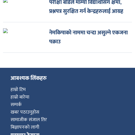
परीक्षा बोर्डले माग्यो विद्यार्थीसँग क्षमा,
प्रश्नपत्र सुरक्षित गर्न केन्द्रहरुलाई आग्रह
नेमकिपाको नाममा चन्दा असुल्ने एकजना
पक्राउ
आबश्यक लिंकहरु
हाम्रो टिम
हाम्रो बारेमा
सम्पर्क
खबर पठाउनुहोस
सामाजीक संजाल तिर
बिज्ञापनको लागी