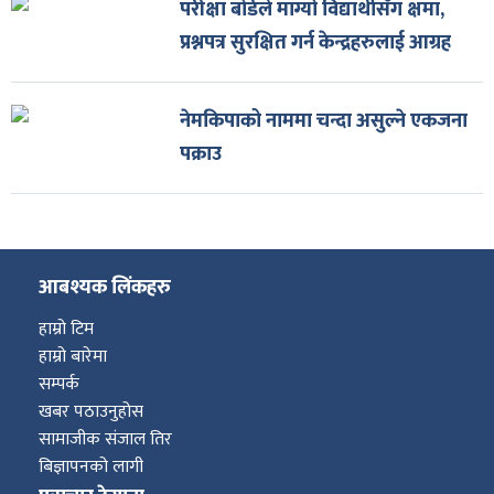
परीक्षा बोर्डले माग्यो विद्यार्थीसँग क्षमा,
प्रश्नपत्र सुरक्षित गर्न केन्द्रहरुलाई आग्रह
नेमकिपाको नाममा चन्दा असुल्ने एकजना
पक्राउ
आबश्यक लिंकहरु
हाम्रो टिम
हाम्रो बारेमा
सम्पर्क
खबर पठाउनुहोस
सामाजीक संजाल तिर
बिज्ञापनको लागी