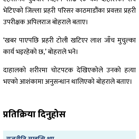
भेटिएको जिल्ला प्रहरी परिसर काठमाडौंका प्रवक्ता प्रहरी
उपरीक्षक अपिलराज बोहराले बताए।
ा
‘खबर पाएपछि प्रहरी टोली खटिएर लाश जाँच मुचुल्का
कार्य भइरहेको छ,’ बोहराले भने।
दाहालको शरीरमा चोटपटक देखिएकोले उनको हत्या
भएको आशंकामा अनुसन्धान थालिएको बोहराले बताए।
ी
ियो
प्रतिक्रिया दिनुहोस
 बिशेष