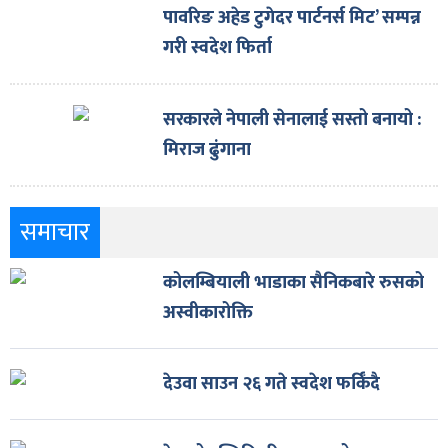
पावरिङ अहेड टुगेदर पार्टनर्स मिट’ सम्पन्न
गरी स्वदेश फिर्ता
सरकारले नेपाली सेनालाई सस्तो बनायो :
मिराज ढुंगाना
समाचार
कोलम्बियाली भाडाका सैनिकबारे रुसको
अस्वीकारोक्ति
देउवा साउन २६ गते स्वदेश फर्किँदै