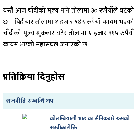
यस्तै आज चाँदीको मूल्य पनि ताेलामा ३० रूपैयाँले घटेको
छ । बिहीबार तोलामा १ हजार ९४५ रुपैयाँ कायम भएको
चाँदीको मूल्य शुक्रबार घटेर तोलामा १ हजार ९१५ रुपैयाँ
ा
कायम भएको महासंघले जनाएको छ ।
प्रतिक्रिया दिनुहोस
ी
ियो
राजनीति सम्बन्धि थप
कोलम्बियाली भाडाका सैनिकबारे रुसको
 बिशेष
अस्वीकारोक्ति