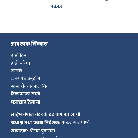
पक्राउ
आबश्यक लिंकहरु
हाम्रो टिम
हाम्रो बारेमा
सम्पर्क
खबर पठाउनुहोस
सामाजीक संजाल तिर
बिज्ञापनको लागी
पत्राचार ठेगाना
लाईभ नेपाल नेटवर्क डट कम का लागी
अध्यक्ष तथा प्रबन्ध निर्देशक:
पुष्कर राज पाण्डे
सम्पादक:
श्रीराम पुडासैनी