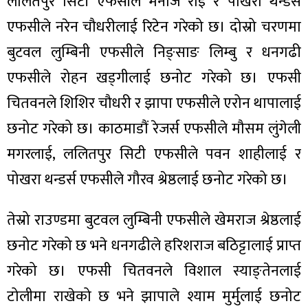
ललितपुर सिटी एफसीले मनोज राई र पोखरा थन्डर्स
एफसीले नरेन चौधरीलाई रिटेन गरेको छ। दोस्रो चरणमा
बुटवल लुम्बिनी एफसीले निङ्साङ लिम्बु र धनगढी
एफसीले रोहन खड्गीलाई छनोट गरेको छ। एफसी
चितवनले शिशिर चौधरी र झापा एफसीले एरोन थापालाई
छनोट गरेको छ। काठमाडौं रेजर्स एफसीले मौसम लुंगेली
मगरलाई, ललितपुर सिटी एफसीले पवन शाहीलाई र
पोखरा थन्डर्स एफसीले गौरव श्रेष्ठलाई छनोट गरेको छ।
तेस्रो राउण्डमा बुटवल लुम्बिनी एफसीले खेमराज श्रेष्ठलाई
छनोट गरेको छ भने धनगढीले हरिशराज बठिट्टालाई प्राप्त
गरेको छ। एफसी चितवनले विशाल स्याङ्तेनलाई
टोलीमा राखेको छ भने झापाले श्याम मुर्मुलाई छनोट