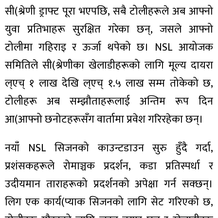
सी(श्रेणी ड्राफ्ट पूरा भएपछि, सबै टोलीहरूले अब आफ्नो
युवा प्रतिभाहरू सुरक्षित गरेका छन्, जसले आफ्नो
टोलीमा गहिराइ र ऊर्जा थपेको छ। NSL आयोजक
समितिले सी(श्रेणीका खेलाडीहरूको लागि मूल्य दायरा
ल्एच् १ लाख देखि ल्एच् १.५ लाख सम्म तोकेको छ,
टोलीहरू अब सम्झौताहरूलाई अन्तिम रूप दिन
आ(आफ्नो छनोटहरूसँग वार्तामा प्रवेश गरिरहेका छन्।
नयाँ NSL सिजनको काउन्टडाउन सुरु हुँदै गर्दा,
प्रशंसकहरूले रोमाञ्चक प्रदर्शन, कडा प्रतिस्पर्धा र
उदीयमान ताराहरूको प्रदर्शनको अपेक्षा गर्न सक्छन्।
लिग एक कार्य(प्याक सिजनको लागि सेट गरिएको छ,