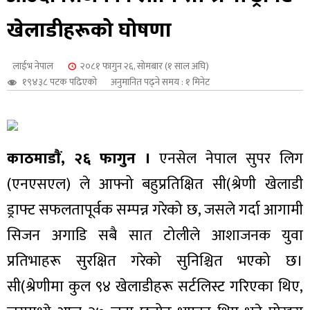
शुपालन
खेलाडीहरूको घोषणा
लाईभ नेपाल
२०८१ फागुन २६, सोमबार (१ साल अघि)
१९४३८ पटक पढिएको
अनुमानित पढ्ने समय : १ मिनेट
काठमाडाैं, २६ फागुन ।
एनसेल नेपाल सुपर लिग
(एनएसएल) ले आफ्नो बहुप्रतिक्षित सी(श्रेणी खेलाडी
ड्राफ्ट सफलतापूर्वक सम्पन्न गरेको छ, जसले गर्दा आगामी
सिजन अगाडि सबै सात टोलीले आशाजनक युवा
जन
प्रतिभाहरू सुरक्षित गरेको सुनिश्चित भएको छ।
सी(श्रेणीमा कुल ९४ खेलाडीहरू सर्टलिस्ट गरिएका थिए,