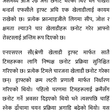
जसमध्ये आज २७ जना छनोट भएका थिए भने पोखरा
थन्डर्स एफसीले ड्राफ्ट अघि एक खेलाडीलाई कायम
राखेको छ। प्रत्येक फ्रान्चाइजीले लिगमा सीप, जोश र
क्षमता ल्याउने चार खेलाडीहरू छनोट गरेर आफ्नो
ा
रोस्टरलाई अन्तिम रूप दिएको छ।
एनएसएल सी(श्रेणी खेलाडी ड्राफ्ट मार्फत सातै
टिमहरूका लागि निष्पक्ष छनोट प्रक्रिया सुनिश्चित
ी
गरिएको छ। प्रत्येक टिमले चारजना खेलाडी छनोट गरेका
ियो
छन्। ड्राफ्टको क्रम लटरी प्रणाली मार्फत निर्धारण
गरिएको थियो। पहिलो चरणमा टिमहरूलाई क्रमैसँग
छनोट गर्ने अवसर दिइएको थियो भने त्यसपछि चाहिँ
 बिशेष
स्नेक ढाँचामा चयन प्रक्रिया अगाडि बढेको थियो। यस