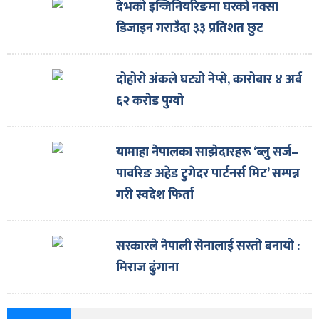
देभको इन्जिनियरिङमा घरको नक्सा
डिजाइन गराउँदा ३३ प्रतिशत छुट
दोहोरो अंकले घट्यो नेप्से, कारोबार ४ अर्ब
६२ करोड पुग्यो
यामाहा नेपालका साझेदारहरू ‘ब्लु सर्ज–
पावरिङ अहेड टुगेदर पार्टनर्स मिट’ सम्पन्न
गरी स्वदेश फिर्ता
सरकारले नेपाली सेनालाई सस्तो बनायो :
मिराज ढुंगाना