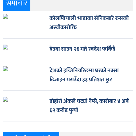
समाचार
कोलम्बियाली भाडाका सैनिकबारे रुसको
अस्वीकारोक्ति
देउवा साउन २६ गते स्वदेश फर्किँदै
देभको इन्जिनियरिङमा घरको नक्सा
डिजाइन गराउँदा ३३ प्रतिशत छुट
दोहोरो अंकले घट्यो नेप्से, कारोबार ४ अर्ब
६२ करोड पुग्यो