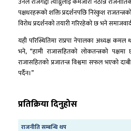
उनले राजगद्दी त्याग्नुलाई कमजोरी नठान्न राजन
पक्षधरहरूको शक्ति प्रदर्शनपछि निरंकुश राजतन्त
विरोध प्रदर्शनको तयारी गरिरहेको छ भने समाजव
ा
यही परिस्थितिमा राप्रपा नेपालका अध्यक्ष कमल 
भने, “हामी राजासहितको लोकतन्त्रको पक्षमा छ
राजासहितको प्रजातन्त्र विश्वमा सफल भएको दाबी 
पर्दैन।”
ी
ियो
प्रतिक्रिया दिनुहोस
 बिशेष
राजनीति सम्बन्धि थप