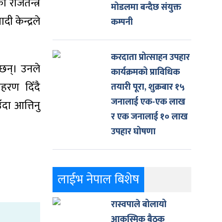
 राजतन्त्र
मोडलमा बन्दैछ संयुक्त
 केन्द्रले
कम्पनी
करदाता प्रोत्साहन उपहार
 छन्। उनले
कार्यक्रमको प्राविधिक
हरण दिँदै
तयारी पूरा, शुक्रबार १५
जनालाई एक-एक लाख
दा आत्तिनु
र एक जनालाई १० लाख
उपहार घोषणा
लाईभ नेपाल बिशेष
रास्वपाले बोलायो
आकस्मिक बैठक