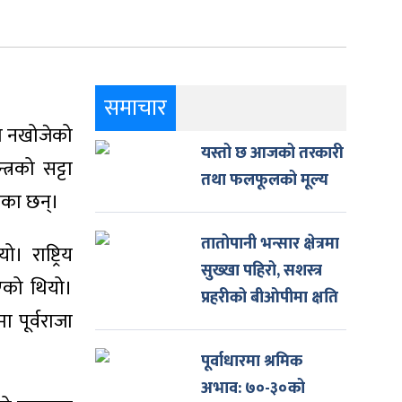
समाचार
शता नखोजेको
यस्तो छ आजको तरकारी
्रको सट्टा
तथा फलफूलको मूल्य
ेका छन्।
तातोपानी भन्सार क्षेत्रमा
 राष्ट्रिय
सुख्खा पहिरो, सशस्त्र
दिएको थियो।
प्रहरीको बीओपीमा क्षति
 पूर्वराजा
पूर्वाधारमा श्रमिक
अभाव: ७०-३०को