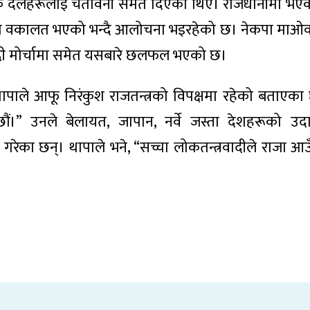
ीतिक दलहरूलाई चेतावनी समेत दिएका थिए। राजधानीमा भएको
्रको वकालत भएको भन्दै आलोचना भइरहेको छ। नेकपा माओवादी
ादी मोर्चामा समेत यसबारे छलफल भएको छ।
थापाले आफू निरंकुश राजतन्त्रको विपक्षमा रहेको बताएका
ौं।” उनले बेलायत, जापान, नर्वे जस्ता देशहरूको उदा
गरेका छन्। थापाले भने, “सच्चा लोकतन्त्रवादीले राजा आउँ