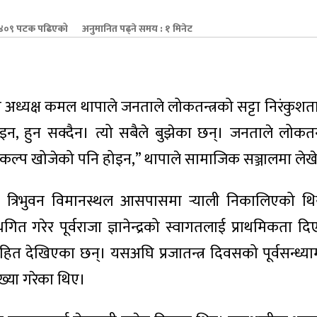
०९ पटक पढिएको
अनुमानित पढ्ने समय : १ मिनेट
 नेपालका अध्यक्ष कमल थापाले जनताले लोकतन्त्रको सट्टा निरंकु
न, हुन सक्दैन। त्यो सबैले बुझेका छन्। जनताले लोकतन्त
िकल्प खोजेको पनि होइन,” थापाले सामाजिक सञ्जालमा लेख
ा त्रिभुवन विमानस्थल आसपासमा र्‍याली निकालिएको थियो।
ा स्थगित गरेर पूर्वराजा ज्ञानेन्द्रको स्वागतलाई प्राथमिकता 
ित देखिएका छन्। यसअघि प्रजातन्त्र दिवसको पूर्वसन्ध्यामा
याख्या गरेका थिए।