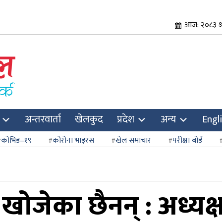
आज: २०८३ श्र
अन्तरवार्ता
खेलकुद
प्रदेश
अन्य
Engl
कोभिड–१९
कोरोना भाइरस
खेल समाचार
परीक्षा बोर्ड
ोजेका छैनन्‌ : अध्यक्