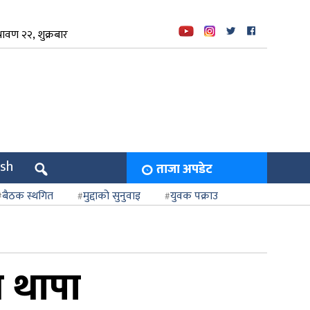
ावण २२, शुक्रबार
ish
ताजा अपडेट
बैठक स्थगित
मुद्दाको सुनुवाइ
युवक पक्राउ
ष थापा