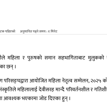
टक पढिएको
अनुमानित पढ्ने समय : १ मिनेट
ओलीले महिला र पुरुषको समान सहभागिताबाट मुलुकको सबै
का छन् ।
उद्योग परिसङ्घद्वारा आयोजित महिला नेतृत्व सम्मेलन, २०२५
 र संस्कृतिले महिलालाई देवीसरह मान्दै परिवर्तनशील र गति
ता आवश्यक भएकामा जोड दिएका हुन् ।