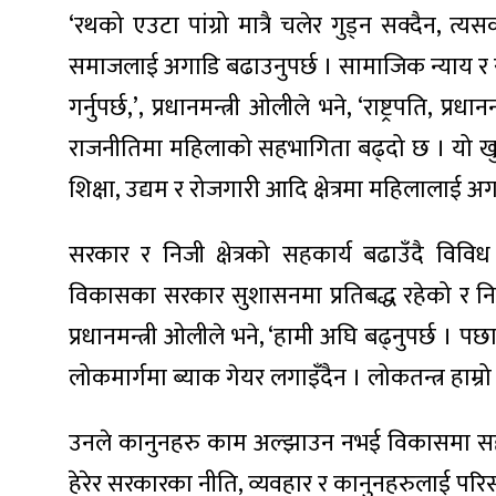
‘रथको एउटा पांग्रो मात्रै चलेर गुड्न सक्दैन,
समाजलाई अगाडि बढाउनुपर्छ । सामाजिक न्याय र सम
गर्नुपर्छ,’, प्रधानमन्त्री ओलीले भने, ‘राष्ट्रपत
ा
राजनीतिमा महिलाको सहभागिता बढ्दो छ । यो खुसीको 
शिक्षा, उद्यम र रोजगारी आदि क्षेत्रमा महिलालाई अग
सरकार र निजी क्षेत्रको सहकार्य बढाउँदै विविध क्ष
विकासका सरकार सुशासनमा प्रतिबद्ध रहेको र निजी क
ी
प्रधानमन्त्री ओलीले भने, ‘हामी अघि बढ्नुपर्छ । पछा
ियो
लोकमार्गमा ब्याक गेयर लगाइँदैन । लोकतन्त्र हाम्रो 
उनले कानुनहरु काम अल्झाउन नभई विकासमा सहयोगी 
 बिशेष
हेरेर सरकारका नीति, व्यवहार र कानुनहरुलाई परिस्कृत 