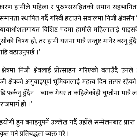
 त्यसकारण हामीले महिला र पुरुषससहितको समान सहभागिता
ानता स्थापित गर्दै गरिबी हटाउने सवालमा निजी क्षेत्रसँग
ि, प्रधानन्यायाधीशलगायत विशिष्ट पदमा हामीले महिलालाई पाइ
विषय हो, तर हामी यसमा मात्रै सन्तुष्ट मानेर बस्नु हुँदै
ाडि बढाउनुपर्छ ।’
ेत्रमा निजी क्षेत्रलाई प्रोत्साहन गरिएको बताउँदै उनले अ
्षेत्रको अगुवाइपूर्ण भूमिकालाई महत्व दिन तत्पर रहेको स्
डि फर्कनु हुँदैन । ब्याक गेयर त कहिलेकाँही घुम्तीमा मात्रै 
राजमार्ग हो ।’
हुन बनाइनुपर्ने उल्लेख गर्दै उहाँले सम्मेलनबाट प्राप्
गर्ने प्रतिबद्धता व्यक्त गरे ।