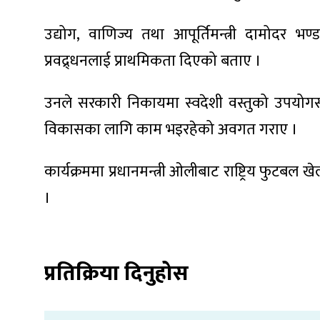
ित्य
उद्योग, वाणिज्य तथा आपूर्तिमन्त्री दामोदर भण
र
प्रवद्र्धनलाई प्राथमिकता दिएको बताए ।
्रिका
उनले सरकारी निकायमा स्वदेशी वस्तुको उपयोगसम्
विकासका लागि काम भइरहेको अवगत गराए ।
कार्यक्रममा प्रधानमन्त्री ओलीबाट राष्ट्रिय फुटबल
ाज
।
प्रतिक्रिया दिनुहोस