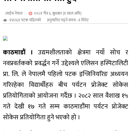
शुपालन
लाईभ नेपाल
२०८१ चैत्र ६, बुधबार (१ साल अघि)
१४२६१ पटक पढिएको
अनुमानित पढ्ने समय : १ मिनेट
काठमाडौं ।
उद्यमशीलताको क्षेत्रमा नयाँ सोच र
नवप्रवर्तकको प्रवर्द्धन गर्ने उद्देश्यले एलिसन हस्पिटालिटी
प्रा. लि. ले नेपालमै पहिलो पटक इन्जिनियरिङ अध्ययन
गरिरहेका विद्यार्थीहरु बीच पर्यटन प्रोजेक्ट सोकेस
प्रतियोगिताको आयोजना गर्दैछ । २०८२ साल वैशाख १५
जन
गते देखी १७ गते सम्म काठमाडौंमा पर्यटन प्रोजेक्ट
सोकेस प्रतियोगिता हुने भएको हो ।