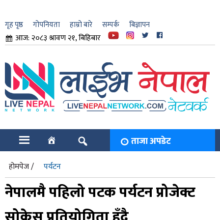
गृह पृष्ठ
गोपनियता
हाम्रो बारे
सम्पर्क
बिज्ञापन
आज: २०८३ श्रावण २१, बिहिबार
ार
ि
ताजा अपडेट
होमपेज /
पर्यटन
नेपालमै पहिलो पटक पर्यटन प्रोजेक्ट
सोकेस प्रतियोगिता हुँदै