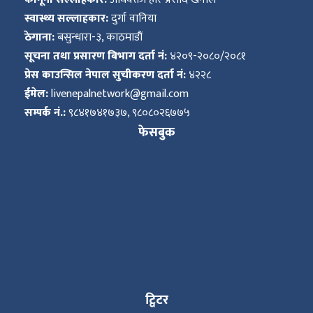
स्वास्थ्य सल्लाहकार:
दुर्गा वानिया
ठेगाना:
बसुन्धारा-३, काठमाडौं
सूचना तथा प्रसारण बिभाग दर्ता नं:
४२०९-२०८०/२०८१
प्रेस काउन्सिल नेपाल सुचीकरण दर्ता नं:
४२२८
ईमेल:
livenepalnetwork@gmail.com
सम्पर्क नं.:
९८४१७४१७३७, ९८०८०२६७७५
फेसबुक
ट्विटर