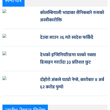
समाचार
कोलम्बियाली भाडाका सैनिकबारे रुसको
अस्वीकारोक्ति
देउवा साउन २६ गते स्वदेश फर्किँदै
देभको इन्जिनियरिङमा घरको नक्सा
डिजाइन गराउँदा ३३ प्रतिशत छुट
दोहोरो अंकले घट्यो नेप्से, कारोबार ४ अर्ब
६२ करोड पुग्यो