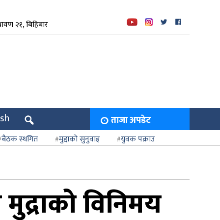
रावण २१, बिहिबार
ish
ताजा अपडेट
बैठक स्थगित
मुद्दाको सुनुवाइ
युवक पक्राउ
 मुद्राको विनिमय