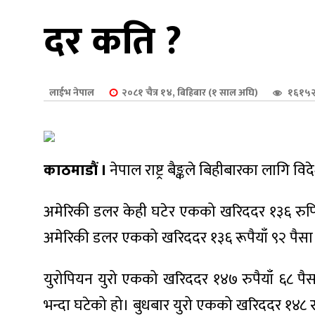
शुपालन
दर कति ?
लाईभ नेपाल
२०८१ चैत्र १४, बिहिबार (१ साल अघि)
१६१५२
काठमाडौं ।
नेपाल राष्ट्र बैङ्कले बिहीबारका लागि व
अमेरिकी डलर केही घटेर एकको खरिददर १३६ रुपिय
अमेरिकी डलर एकको खरिददर १३६ रूपैयाँ ९२ पैसा 
जन
युरोपियन युरो एकको खरिददर १४७ रुपैयाँ ६८ पैस
भन्दा घटेको हो। बुधबार युरो एकको खरिददर १४८ रु