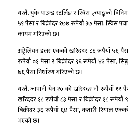
यस्तै, युके पाउन्ड स्टर्लिङ र स्विस फ्र्याङ्कको
५९ पैसा र बिक्रीदर १७७ रूपैयाँ ३७ पैसा, स्विस फ्
कायम गरिएको छ।
ा
अष्ट्रेलियन डलर एकको खरिददर ८६ रूपैयाँ ५६ पैस
रूपैयाँ ०१ पैसा र बिक्रीदर ९६ रूपैयाँ ४३ पैसा, स
७६ पैसा निर्धारण गरिएको छ।
ी
यस्तै, जापानी येन १० को खरिददर नौ रूपैयाँ ११ 
ियो
खरिददर १८ रूपैयाँ ८३ पैसा र बिक्रीदर १८ रूपैय
बिक्रीदर ३६ रूपैयाँ ६४ पैसा, कतारी रियाल एकक
 बिशेष
भएको छ।