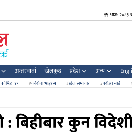
आज: २०८३ श्
अन्तरवार्ता
खेलकुद
प्रदेश
अन्य
Engl
कोभिड–१९
कोरोना भाइरस
खेल समाचार
परीक्षा बोर्ड
 : बिहीबार कुन विदेशी