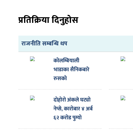
प्रतिक्रिया दिनुहोस
राजनीति सम्बन्धि थप
कोलम्बियाली
भाडाका सैनिकबारे
रुसको
अस्वीकारोक्ति
दोहोरो अंकले घट्यो
नेप्से, कारोबार ४ अर्ब
६२ करोड पुग्यो