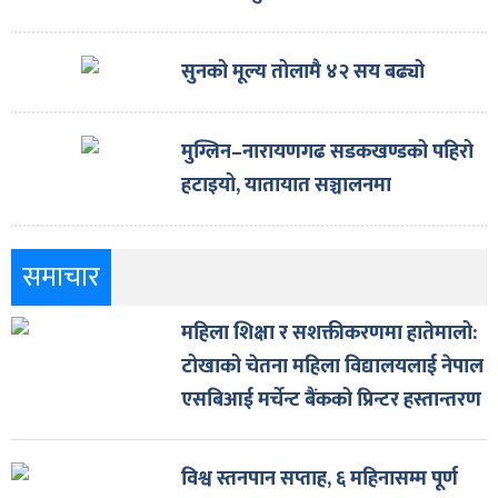
सुनको मूल्य तोलामै ४२ सय बढ्यो
मुग्लिन–नारायणगढ सडकखण्डको पहिरो
हटाइयो, यातायात सञ्चालनमा
समाचार
महिला शिक्षा र सशक्तीकरणमा हातेमालो:
टोखाको चेतना महिला विद्यालयलाई नेपाल
एसबिआई मर्चेन्ट बैंकको प्रिन्टर हस्तान्तरण
विश्व स्तनपान सप्ताह, ६ महिनासम्म पूर्ण