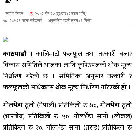
शुपालन
लाईभ नेपाल
२०८१ चैत्र २०, बुधबार (१ साल अघि)
२०५२३ पटक पढिएको
अनुमानित पढ्ने समय : १ मिनेट
काठमाडौँ ।
कालिमाटी फलफूल तथा तरकारी बजार
विकास समितिले आजका लागि कृषिउपजको थोक मूल्य
निर्धारण गरेको छ । समितिका अनुसार तरकारी र
फलफूलको अधिकतम थोक मूल्य निर्धारण गरिएको हो ।
जन
गोलभेँडा ठूलो (नेपाली) प्रतिकिलो रु ४०, गोलभेँडा ठूलो
(भारतीय) प्रतिकिलो रु ५०, गोलभेँडा सानो (लोकल)
प्रतिकिलो रु २०, गोलभेँडा सानो (तराई) प्रतिकिलो रु