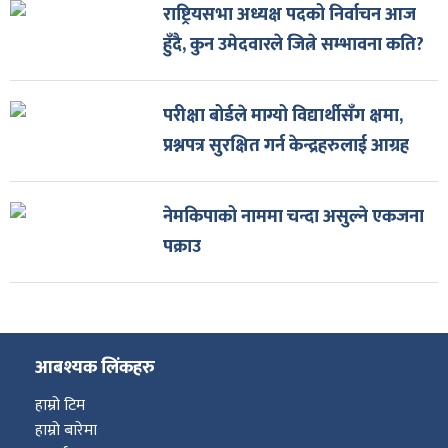
राष्ट्रियसभा अध्यक्ष पदको निर्वाचन आज
हुँदै, कुन उमेदवारले जित्ने सम्भावना कति?
परीक्षा बोर्डले माग्यो विद्यार्थीसँग क्षमा,
प्रश्नपत्र सुरक्षित गर्न केन्द्रहरुलाई आग्रह
नेमकिपाको नाममा चन्दा असुल्ने एकजना
पक्राउ
आबश्यक लिंकहरु
हाम्रो टिम
हाम्रो बारेमा