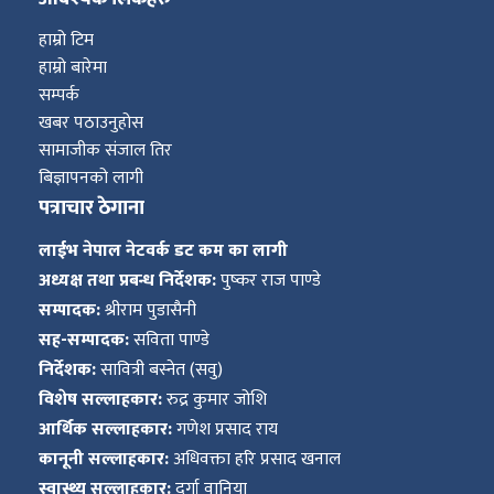
हाम्रो टिम
हाम्रो बारेमा
सम्पर्क
खबर पठाउनुहोस
सामाजीक संजाल तिर
बिज्ञापनको लागी
पत्राचार ठेगाना
लाईभ नेपाल नेटवर्क डट कम का लागी
अध्यक्ष तथा प्रबन्ध निर्देशक:
पुष्कर राज पाण्डे
सम्पादक:
श्रीराम पुडासैनी
सह-सम्पादक:
सविता पाण्डे
निर्देशक:
सावित्री बस्नेत (सवु)
विशेष सल्लाहकार:
रुद्र कुमार जोशि
आर्थिक सल्लाहकार:
गणेश प्रसाद राय
कानूनी सल्लाहकार:
अधिवक्ता हरि प्रसाद खनाल
स्वास्थ्य सल्लाहकार:
दुर्गा वानिया