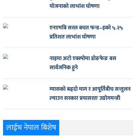
योजनाको लाभांश घोषणा
एनएमबि सरल बचत फन्ड–इको ५.२५
प्रतिशत लाभांश घोषणा
नाइमा अटो एक्स्पोमा डोङफेङ बस
सार्वजनिक हुने
ग्यासको बढ्दो माग र आपूर्तिबीच सन्तुलन
ल्याउन सरकार प्रयासरतः उद्योगमन्त्री
लाईभ नेपाल बिशेष