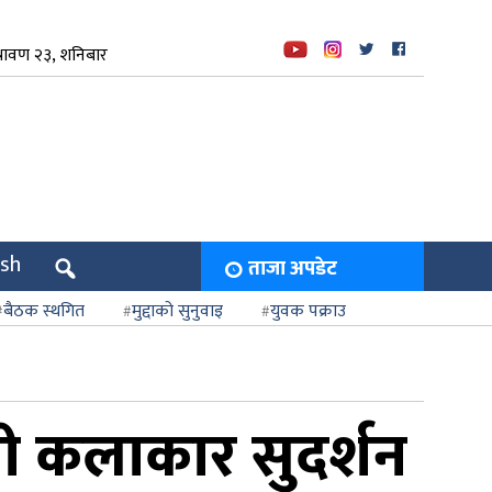
रावण २३, शनिबार
ish
ताजा अपडेट
बैठक स्थगित
मुद्दाको सुनुवाइ
युवक पक्राउ
पाली कलाकार सुदर्शन