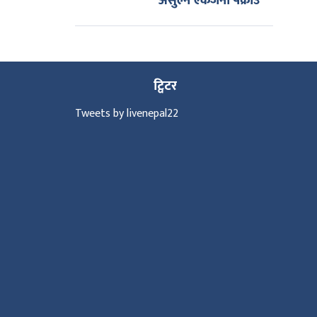
असुल्ने एकजना पक्राउ
ट्विटर
Tweets by livenepal22