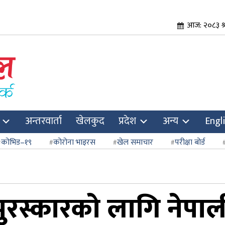
आज: २०८३ श्
अन्तरवार्ता
खेलकुद
प्रदेश
अन्य
Engl
कोभिड–१९
कोरोना भाइरस
खेल समाचार
परीक्षा बोर्ड
मान पुरस्कारको लागि ने