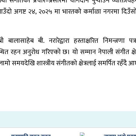
 संगीतको प्रचार–प्रसारमा योगदान पुर्‍याउने व्यक्तित्
उँदो अगष्ट २४, २०२५ मा भारतको कर्माळा नगरमा दिउँसो
लासाहेब बी. नरारेद्वारा हस्ताक्षरित निमन्त्रणा पत्र
ित रहन अनुरोध गरिएको छ। यो सम्मान नेपाली संगीत क्षे
ामो समयदेखि शास्त्रीय संगीतको क्षेत्रलाई समर्पित रहँदै 