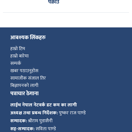
पक्राउ
आबश्यक लिंकहरु
हाम्रो टिम
हाम्रो बारेमा
सम्पर्क
खबर पठाउनुहोस
सामाजीक संजाल तिर
बिज्ञापनको लागी
पत्राचार ठेगाना
लाईभ नेपाल नेटवर्क डट कम का लागी
अध्यक्ष तथा प्रबन्ध निर्देशक:
पुष्कर राज पाण्डे
सम्पादक:
श्रीराम पुडासैनी
सह-सम्पादक:
सविता पाण्डे