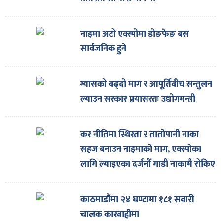
नाइमा अटो एक्स्पोमा डोङफेङ बस
सार्वजनिक हुने
ग्यासको बढ्दो माग र आपूर्तिबीच सन्तुलन
ल्याउन सरकार प्रयासरतः उद्योगमन्त्री
कर नीतिमा स्थिरता र तातोपानी नाका
सहज बनाउन नाइमाको माग, एक्स्पोका
लागि ल्याइएका दर्जनौँ गाडी नाकामै रोकिए
काठमाडौँमा २४ घण्टामा १८१ सवारी
चालक कारबाहीमा