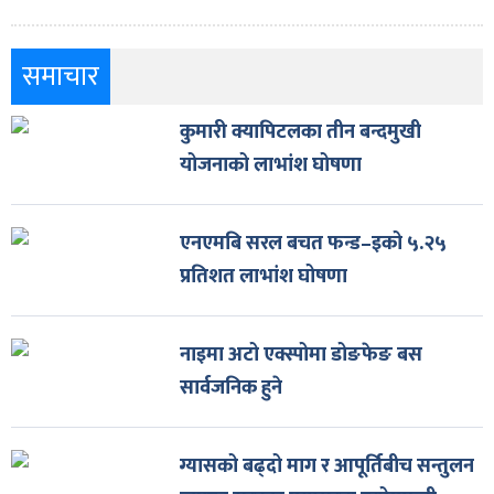
समाचार
कुमारी क्यापिटलका तीन बन्दमुखी
योजनाको लाभांश घोषणा
एनएमबि सरल बचत फन्ड–इको ५.२५
प्रतिशत लाभांश घोषणा
नाइमा अटो एक्स्पोमा डोङफेङ बस
सार्वजनिक हुने
ग्यासको बढ्दो माग र आपूर्तिबीच सन्तुलन