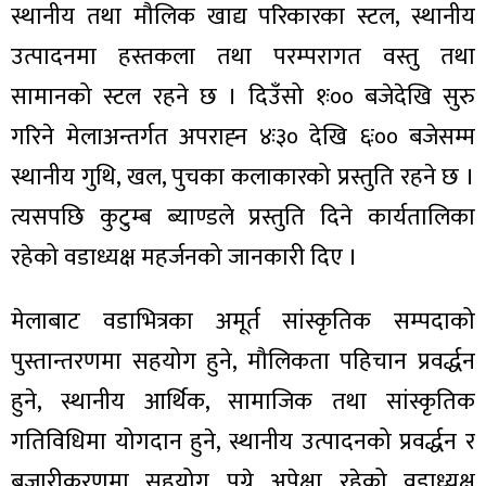
ित्य
स्थानीय तथा मौलिक खाद्य परिकारका स्टल, स्थानीय
र
उत्पादनमा हस्तकला तथा परम्परागत वस्तु तथा
सामानको स्टल रहने छ । दिउँसो १ः०० बजेदेखि सुरु
गरिने मेलाअन्तर्गत अपराह्‍न ४ः३० देखि ६ः०० बजेसम्म
्रिका
स्थानीय गुथि, खल, पुचका कलाकारको प्रस्तुति रहने छ ।
त्यसपछि कुटुम्ब ब्याण्डले प्रस्तुति दिने कार्यतालिका
रहेको वडाध्यक्ष महर्जनको जानकारी दिए ।
ाज
मेलाबाट वडाभित्रका अमूर्त सांस्कृतिक सम्पदाको
पुस्तान्तरणमा सहयोग हुने, मौलिकता पहिचान प्रवर्द्धन
हुने, स्थानीय आर्थिक, सामाजिक तथा सांस्कृतिक
गतिविधिमा योगदान हुने, स्थानीय उत्पादनको प्रवर्द्धन र
बजारीकरणमा सहयोग पुग्ने अपेक्षा रहेको वडाध्यक्ष