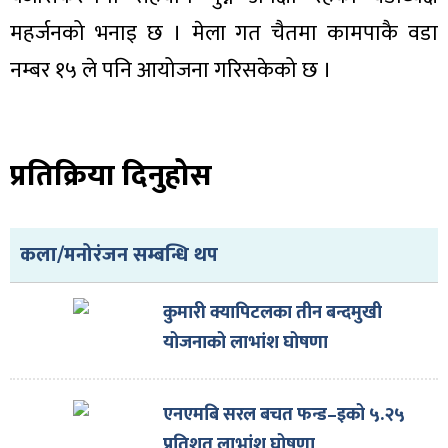
महर्जनको भनाइ छ । मेला गत चैतमा कामपाकै वडा
नम्बर १५ ले पनि आयोजना गरिसकेको छ ।
प्रतिक्रिया दिनुहोस
कला/मनोरंजन सम्बन्धि थप
कुमारी क्यापिटलका तीन बन्दमुखी
योजनाको लाभांश घोषणा
एनएमबि सरल बचत फन्ड–इको ५.२५
प्रतिशत लाभांश घोषणा