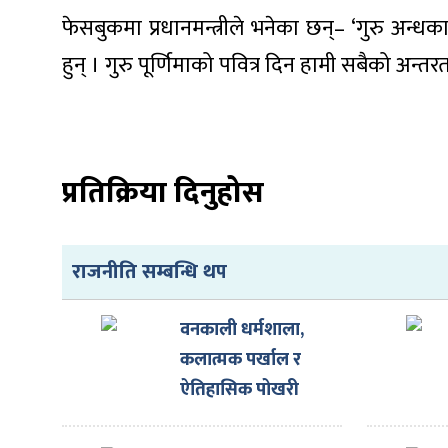
फेसबुकमा प्रधानमन्त्रीले भनेका छन्– ‘गुरु अन्धका
हुन् । गुरु पूर्णिमाको पवित्र दिन हामी सबैको अन
ा
प्रतिक्रिया दिनुहोस
ी
राजनीति सम्बन्धि थप
ियो
वनकाली धर्मशाला,
कलात्मक पर्खाल र
ऐतिहासिक पोखरी
 बिशेष
पुनर्निर्माण