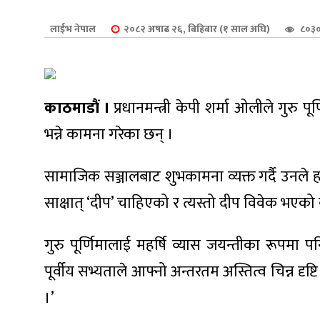
शुपालन
लाईभ नेपाल
२०८२ अषाढ २६, बिहिबार (१ साल अघि)
८०३०
काठमाडौं ।
प्रधानमन्त्री केपी शर्मा ओलीले गुरु 
भन्ने कामना गरेका छन् ।
सामाजिक सञ्जालबाट शुभकामना व्यक्त गर्दै उनले हा
साक्षात् ‘दीप’ चाहिएको र त्यस्तो दीप विवेक भएक
गुरु पूर्णिमालाई महर्षि व्यास जयन्तीका रूपमा पनि
जन
पूर्वीय सभ्यताले आफ्नो अन्तरतम अस्तित्व चिन्न दृष
।’