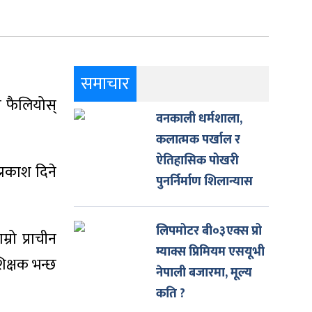
समाचार
लो फैलियोस्
वनकाली धर्मशाला,
कलात्मक पर्खाल र
ऐतिहासिक पोखरी
्रकाश दिने
पुनर्निर्माण शिलान्यास
लिपमोटर बी०३एक्स प्रो
्रो प्राचीन
म्याक्स प्रिमियम एसयूभी
शिक्षक भन्छ
नेपाली बजारमा, मूल्य
कति ?