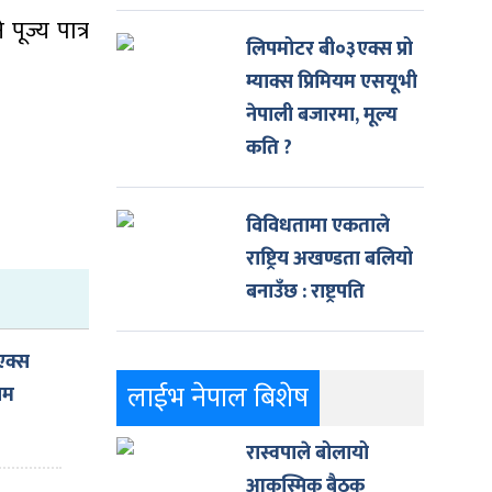
पूज्य पात्र
लिपमोटर बी०३एक्स प्रो
म्याक्स प्रिमियम एसयूभी
नेपाली बजारमा, मूल्य
कति ?
विविधतामा एकताले
राष्ट्रिय अखण्डता बलियो
बनाउँछ : राष्ट्रपति
एक्स
लाईभ नेपाल बिशेष
ियम
रास्वपाले बोलायो
कति
आकस्मिक बैठक