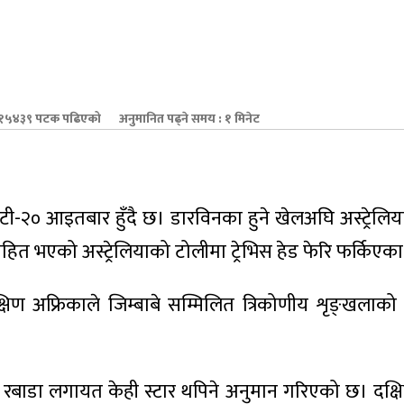
१५४३९ पटक पढिएको
अनुमानित पढ्ने समय : १ मिनेट
 टी-२० आइतबार हुँदै छ। डारविनका हुने खेलअघि अस्ट्रेलिय
हित भएको अस्ट्रेलियाको टोलीमा ट्रेभिस हेड फेरि फर्किएक
्षिण अफ्रिकाले जिम्बाबे सम्मिलित त्रिकोणीय शृङ्खला
 रबाडा लगायत केही स्टार थपिने अनुमान गरिएको छ। दक्ष