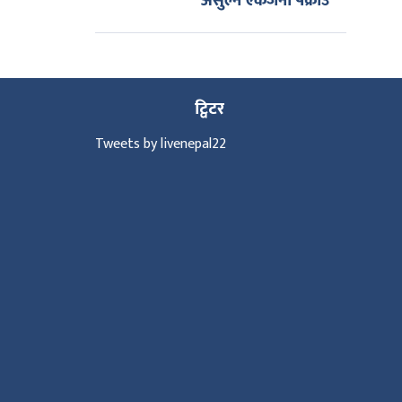
असुल्ने एकजना पक्राउ
ट्विटर
Tweets by livenepal22