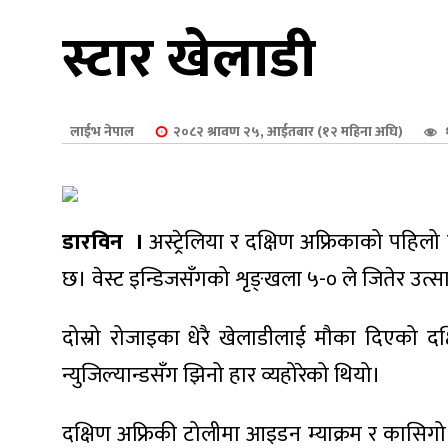
शुपालन
स्टार खेलाडी
लाईभ नेपाल
२०८२ श्रावण २५, आईतबार (१२ महिना अघि)
डारविन ।
अस्ट्रेलिया र दक्षिण अफ्रिकाको पहिलो
छ। वेस्ट इन्डिजसँगको शृङ्खला ५-० ले जितेर उत्सा
दोस्रो रोजाइका धेरै खेलाडीलाई मौका दिएको दक
जन
न्युजिल्यान्डसँग झिनो हार व्यहोरेको थियो।
दक्षिण अफ्रिकी टोलीमा आइडन म्याक्रम र कासिगो