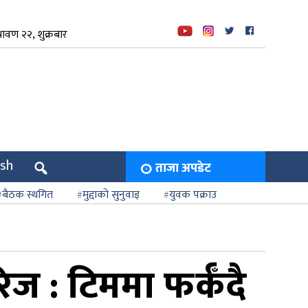
ावण २२, शुक्रबार
ish
ताजा अपडेट
बैठक स्थगित
मुद्दाको सुनुवाइ
युवक पक्राउ
िज : टिममा फर्कँदै