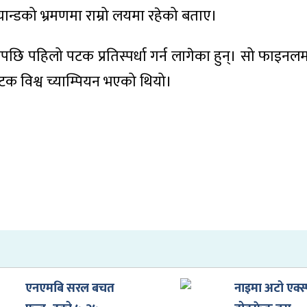
ल्यान्डको भ्रमणमा राम्रो लयमा रहेको बताए।
नलपछि पहिलो पटक प्रतिस्पर्धा गर्न लागेका हुन्। सो फाइ
पटक विश्व च्याम्पियन भएको थियो।
एनएमबि सरल बचत
नाइमा अटो एक्स्