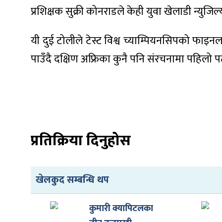
प्रशिक्षक सुक्री कोनराडले केही युवा खेलाडी न्युजि
यी दुई टोलीले टेस्ट विश्व च्याम्पियनसिपको फाइ
पाउँदै दक्षिण अफ्रिका कुनै पनि संरचनामा पहिलो 
ा
ी
प्रतिक्रिया दिनुहोस
ियो
खेलकुद सम्बन्धि थप
 बिशेष
कुमारी क्यापिटलका