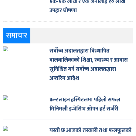
एक-एक लाख र एक जनालाई १० लाख
उपहार घोषणा
समाचार
सर्वोच्च अदालतद्वारा विस्थापित
बालबालिकाको शिक्षा, स्वास्थ्य र आवास
सुनिश्चित गर्न सर्वोच्च अदालतद्धारा
अन्तरिम आदेश
फ्रन्टलाइन हस्पिटलमा पहिलो सफल
मिनिमली इन्भेसिभ ओपन हर्ट सर्जरी
यस्तो छ आजको तरकारी तथा फलफूलको