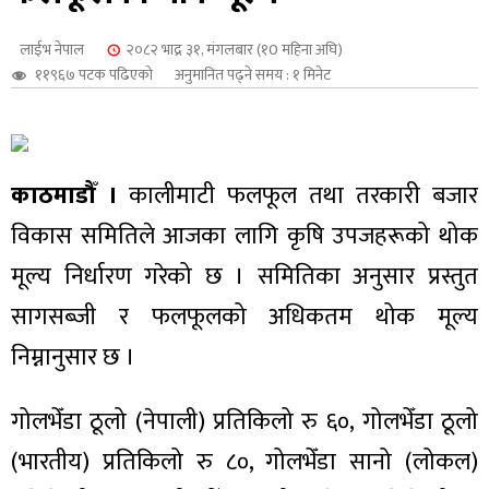
शुपालन
लाईभ नेपाल
२०८२ भाद्र ३१, मंगलबार (१0 महिना अघि)
११९६७ पटक पढिएको
अनुमानित पढ्ने समय : १ मिनेट
काठमाडौँ ।
कालीमाटी फलफूल तथा तरकारी बजार
विकास समितिले आजका लागि कृषि उपजहरूको थोक
मूल्य निर्धारण गरेको छ । समितिका अनुसार प्रस्तुत
सागसब्जी र फलफूलको अधिकतम थोक मूल्य
निम्नानुसार छ ।
जन
गोलभेँडा ठूलो (नेपाली) प्रतिकिलो रु ६०, गोलभेँडा ठूलो
(भारतीय) प्रतिकिलो रु ८०, गोलभेँडा सानो (लोकल)