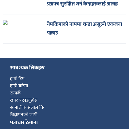
प्रश्नपत्र सुरक्षित गर्न केन्द्रहरुलाई आग्रह
नेमकिपाको नाममा चन्दा असुल्ने एकजना
पक्राउ
आबश्यक लिंकहरु
हाम्रो टिम
हाम्रो बारेमा
सम्पर्क
खबर पठाउनुहोस
सामाजीक संजाल तिर
बिज्ञापनको लागी
पत्राचार ठेगाना