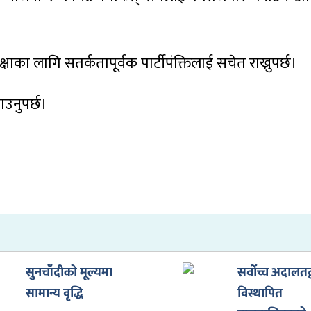
रक्षाका लागि सतर्कतापूर्वक पार्टीपंक्तिलाई सचेत राख्नुपर्छ।
ाउनुपर्छ।
सुनचाँदीको मूल्यमा
सर्वोच्च अदालतद्
सामान्य वृद्धि
विस्थापित