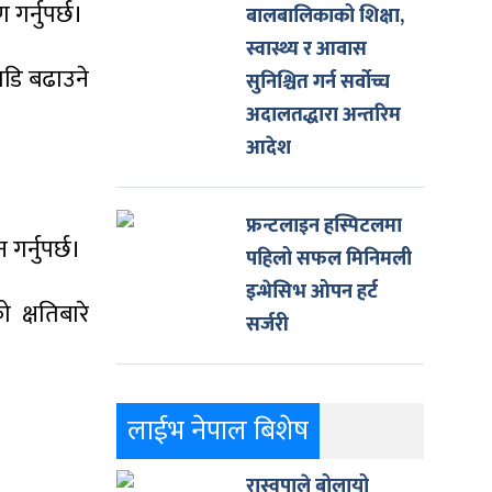
गर्नुपर्छ।
बालबालिकाको शिक्षा,
स्वास्थ्य र आवास
ाडि बढाउने
सुनिश्चित गर्न सर्वोच्च
अदालतद्धारा अन्तरिम
आदेश
फ्रन्टलाइन हस्पिटलमा
गर्नुपर्छ।
पहिलो सफल मिनिमली
इन्भेसिभ ओपन हर्ट
क्षतिबारे
सर्जरी
लाईभ नेपाल बिशेष
रास्वपाले बोलायो