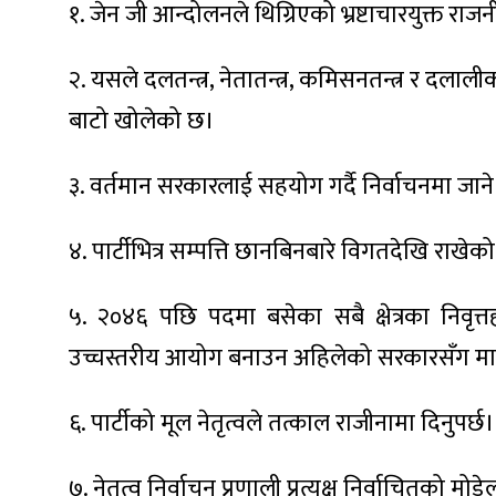
१. जेन जी आन्दोलनले थिग्रिएको भ्रष्टाचारयुक्त राजन
२. यसले दलतन्त्र, नेतातन्त्र, कमिसनतन्त्र र दला
बाटो खोलेको छ।
ा
३. वर्तमान सरकारलाई सहयोग गर्दै निर्वाचनमा जान
४. पार्टीभित्र सम्पत्ति छानबिनबारे विगतदेखि राखेको 
ी
५. २०४६ पछि पदमा बसेका सबै क्षेत्रका निवृत
ियो
उच्चस्तरीय आयोग बनाउन अहिलेको सरकारसँग माग 
६. पार्टीको मूल नेतृत्वले तत्काल राजीनामा दिनुपर्छ।
 बिशेष
७. नेतृत्व निर्वाचन प्रणाली प्रत्यक्ष निर्वाचितको मोड