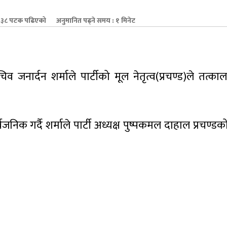
३८ पटक पढिएको
अनुमानित पढ्ने समय : १ मिनेट
जनार्दन शर्माले पार्टीको मूल नेतृत्व(प्रचण्ड)ले तत्का
वजनिक गर्दै शर्माले पार्टी अध्यक्ष पुष्पकमल दाहाल प्रचण्ड