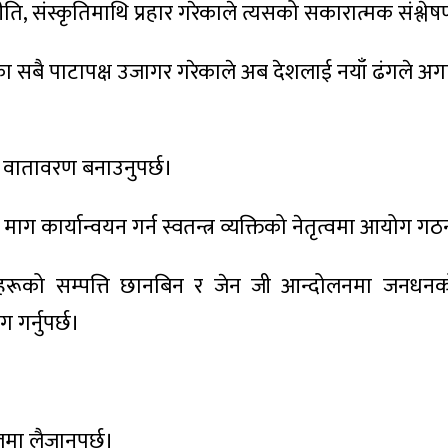
ीति, संस्कृतिमाथि प्रहार गरेकाले त्यसको सकारात्मक संश्लेषण 
लीका सबै पाटापक्ष उजागर गरेकाले अब देशलाई नयाँ ढंगले अग
े वातावरण बनाउनुपर्छ।
माग कार्यान्वयन गर्न स्वतन्त्र व्यक्तिको नेतृत्वमा आयोग गठन 
्तहरूको सम्पत्ति छानबिन र जेन जी आन्दोलनमा जनधनको 
गर्नुपर्छ।
ेलमा लैजानुपर्छ।