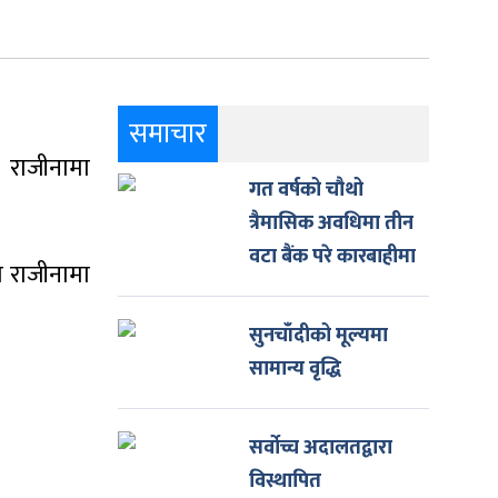
समाचार
ल राजीनामा
गत वर्षको चौथो
त्रैमासिक अवधिमा तीन
वटा बैंक परे कारबाहीमा
को राजीनामा
सुनचाँदीको मूल्यमा
सामान्य वृद्धि
सर्वोच्च अदालतद्वारा
विस्थापित