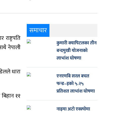
समाचार
राष्ट्रपति
कुमारी क्यापिटलका तीन
ाथै नेपाली
बन्दमुखी योजनाको
लाभांश घोषणा
डेलले धारा
एनएमबि सरल बचत
फन्ड–इको ५.२५
प्रतिशत लाभांश घोषणा
र बिहान ११
नाइमा अटो एक्स्पोमा