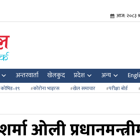
आज: २०८३ श्र
अन्तरवार्ता
खेलकुद
प्रदेश
अन्य
Engl
कोभिड–१९
कोरोना भाइरस
खेल समाचार
परीक्षा बोर्ड
शर्मा ओली प्रधानमन्त्री