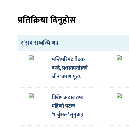
प्रतिक्रिया दिनुहोस
ा
संसद सम्बन्धि थप
मन्त्रिपरिषद बैठक
बस्दै, प्रधानमन्त्रीको
ी
चीन भ्रमण मूख्य
एजेण्डा
ियो
विशेष अदालतमा
पहिलो पटक
‘भर्चुअल’ सुनुवाइ
 बिशेष