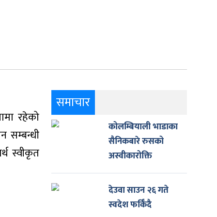
समाचार
यामा रहेको
कोलम्बियाली भाडाका
न सम्बन्धी
सैनिकबारे रुसको
्थ स्वीकृत
अस्वीकारोक्ति
देउवा साउन २६ गते
स्वदेश फर्किँदै