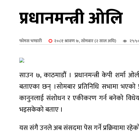
शुपालन
प्रधानमन्त्री ओलि
फोमस भण्डारी
२०८१ श्रावण ७, सोमबार (२ साल अघि)
२५५०
साउन ७, काठमाडौं । प्रधानमन्त्री केपी शर्मा ओल
बताएका छन् ।सोमबार प्रतिनिधि सभामा भएको प्र
कानुनलाई संशोधन र एकीकरण गर्न बनेको विधेयक मन
जन
भइसकेको बताए ।
यस संगै उनले अब संसद‍मा पेस गर्ने प्रक्रियामा र