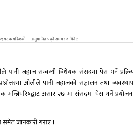
९ पटक पढिएको
अनुमानित पढ्ने समय : ० मिनेट
ीले पानी जहाज सम्बन्धी विधेयक संसद‍मा पेस गर्ने प्रक्रि
श्नोत्तरमा ओलीले पानी जहाजको सञ्चालन तथा व्यवस्थाप
्त्रिपरिषद्बाट असार २७ मा संसदमा पेस गर्ने प्रयोजनार
हेको समेत जानकारी गराए ।