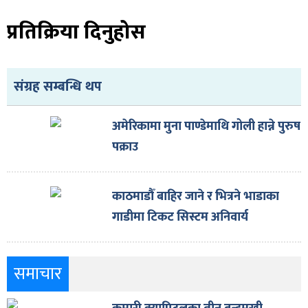
ित्य
प्रतिक्रिया दिनुहोस
र
संग्रह सम्बन्धि थप
्रिका
अमेरिकामा मुना पाण्डेमाथि गोली हान्ने पुरुष
पक्राउ
ाज
काठमाडौँ बाहिर जाने र भित्रने भाडाका
गाडीमा टिकट सिस्टम अनिवार्य
समाचार