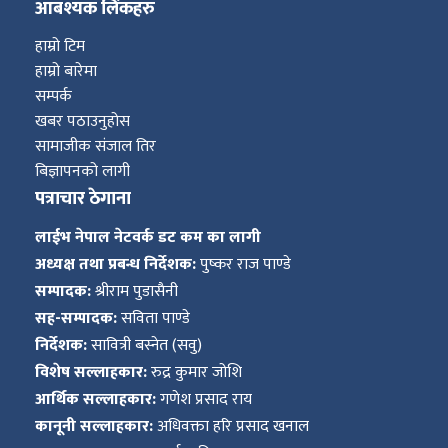
आबश्यक लिंकहरु
हाम्रो टिम
हाम्रो बारेमा
सम्पर्क
खबर पठाउनुहोस
सामाजीक संजाल तिर
बिज्ञापनको लागी
पत्राचार ठेगाना
लाईभ नेपाल नेटवर्क डट कम का लागी
अध्यक्ष तथा प्रबन्ध निर्देशक:
पुष्कर राज पाण्डे
सम्पादक:
श्रीराम पुडासैनी
सह-सम्पादक:
सविता पाण्डे
निर्देशक:
सावित्री बस्नेत (सवु)
विशेष सल्लाहकार:
रुद्र कुमार जोशि
आर्थिक सल्लाहकार:
गणेश प्रसाद राय
कानूनी सल्लाहकार:
अधिवक्ता हरि प्रसाद खनाल