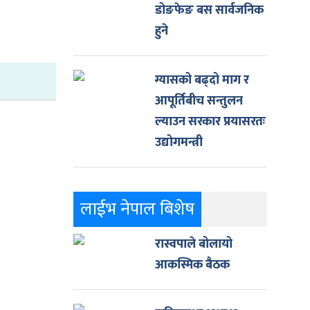
डोङफेङ बस सार्वजनिक
हुने
ग्यासको बढ्दो माग र
आपूर्तिबीच सन्तुलन
ल्याउन सरकार प्रयासरतः
उद्योगमन्त्री
लाईभ नेपाल बिशेष
रास्वपाले बोलायो
आकस्मिक बैठक