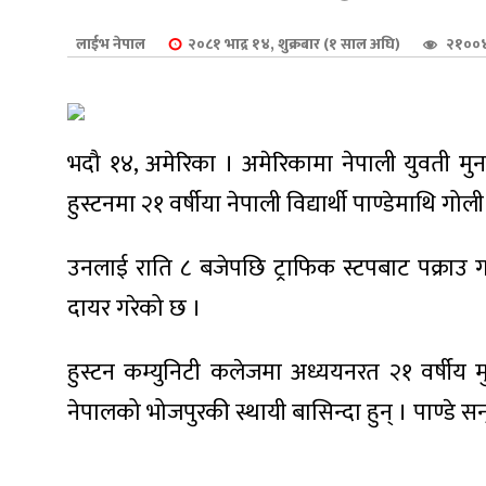
शुपालन
लाईभ नेपाल
२०८१ भाद्र १४, शुक्रबार (१ साल अघि)
२१००४
भदौ १४, अमेरिका । अमेरिकामा नेपाली युवती मुन
हुस्टनमा २१ वर्षीया नेपाली विद्यार्थी पाण्डेमाथि ग
उनलाई राति ८ बजेपछि ट्राफिक स्टपबाट पक्राउ गरिए
दायर गरेको छ ।
हुस्टन कम्युनिटी कलेजमा अध्ययनरत २१ वर्षीय 
जन
नेपालको भोजपुरकी स्थायी बासिन्दा हुन् । पाण्डे