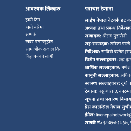
आबश्यक लिंकहरु
पत्राचार ठेगाना
हाम्रो टिम
लाईभ नेपाल नेटवर्क डट 
हाम्रो बारेमा
अध्यक्ष तथा प्रबन्ध निर्देशक
सम्पर्क
सम्पादक:
श्रीराम पुडासैनी
खबर पठाउनुहोस
सह-सम्पादक:
सविता पाण्डे
सामाजीक संजाल तिर
निर्देशक:
सावित्री बस्नेत (सव
बिज्ञापनको लागी
विशेष सल्लाहकार:
रुद्र क
आर्थिक सल्लाहकार:
गणेश 
कानूनी सल्लाहकार:
अधिवक्
स्वास्थ्य सल्लाहकार:
दुर्गा 
ठेगाना:
बसुन्धारा-३, काठमाड
सूचना तथा प्रसारण बिभाग द
प्रेस काउन्सिल नेपाल सुची
ईमेल:
livenepalnetwor
सम्पर्क नं.:
९८४१७४१७३७, 