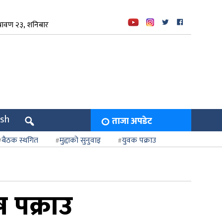
रावण २३, शनिबार
ish
ताजा अपडेट
बैठक स्थगित
मुद्दाको सुनुवाइ
युवक पक्राउ
ष पक्राउ