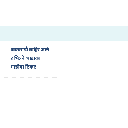
काठमाडौँ बाहिर जाने
र भित्रने भाडाका
गाडीमा टिकट
सिस्टम अनिवार्य