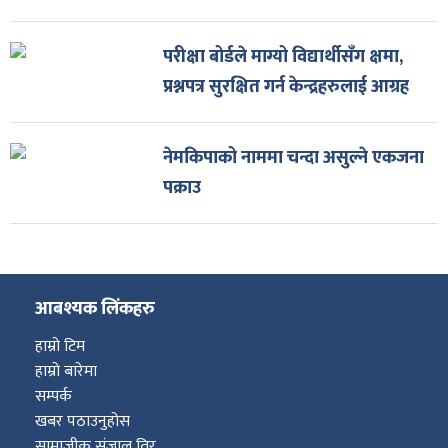
परीक्षा बोर्डले माग्यो विद्यार्थीसँग क्षमा,
प्रश्नपत्र सुरक्षित गर्न केन्द्रहरुलाई आग्रह
नेमकिपाको नाममा चन्दा असुल्ने एकजना
पक्राउ
आबश्यक लिंकहरु
हाम्रो टिम
हाम्रो बारेमा
सम्पर्क
खबर पठाउनुहोस
सामाजीक संजाल तिर