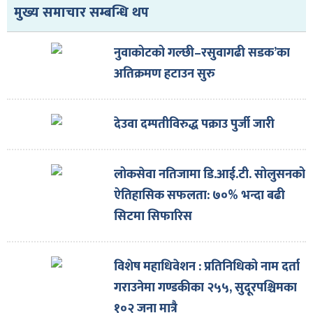
मुख्य समाचार सम्बन्धि थप
नुवाकोटको गल्छी–रसुवागढी सडक’का
अतिक्रमण हटाउन सुरु
देउवा दम्पतीविरुद्ध पक्राउ पुर्जी जारी
लोकसेवा नतिजामा डि.आई.टी. सोलुसनको
ऐतिहासिक सफलता: ७०% भन्दा बढी
सिटमा सिफारिस
विशेष महाधिवेशन : प्रतिनिधिको नाम दर्ता
गराउनेमा गण्डकीका २५५, सुदूरपश्चिमका
१०२ जना मात्रै