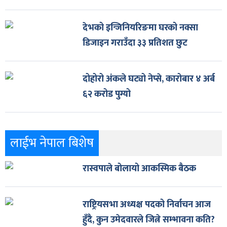
देभको इन्जिनियरिङमा घरको नक्सा
डिजाइन गराउँदा ३३ प्रतिशत छुट
दोहोरो अंकले घट्यो नेप्से, कारोबार ४ अर्ब
६२ करोड पुग्यो
लाईभ नेपाल बिशेष
रास्वपाले बोलायो आकस्मिक बैठक
राष्ट्रियसभा अध्यक्ष पदको निर्वाचन आज
हुँदै, कुन उमेदवारले जित्ने सम्भावना कति?