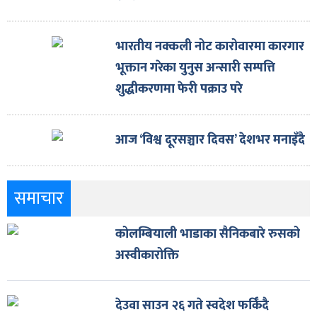
भारतीय नक्कली नोट कारोवारमा कारगार
भूक्तान गरेका युनुस अन्सारी सम्पत्ति
शुद्धीकरणमा फेरी पक्राउ परे
आज ‘विश्व दूरसञ्चार दिवस’ देशभर मनाइँदै
समाचार
कोलम्बियाली भाडाका सैनिकबारे रुसको
अस्वीकारोक्ति
देउवा साउन २६ गते स्वदेश फर्किँदै