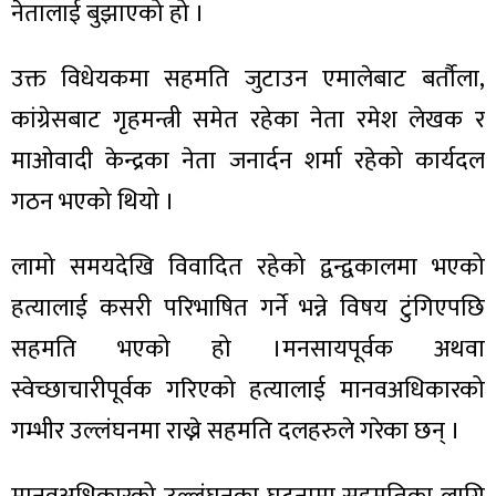
नेतालाई बुझाएको हो ।
उक्त विधेयकमा सहमति जुटाउन एमालेबाट बर्तौला,
कांग्रेसबाट गृहमन्त्री समेत रहेका नेता रमेश लेखक र
ा
माओवादी केन्द्रका नेता जनार्दन शर्मा रहेको कार्यदल
गठन भएको थियो ।
लामो समयदेखि विवादित रहेको द्वन्द्वकालमा भएको
ी
हत्यालाई कसरी परिभाषित गर्ने भन्ने विषय टुंगिएपछि
ियो
सहमति भएको हो ।मनसायपूर्वक अथवा
स्वेच्छाचारीपूर्वक गरिएको हत्यालाई मानवअधिकारको
गम्भीर उल्लंघनमा राख्ने सहमति दलहरुले गरेका छन् ।
 बिशेष