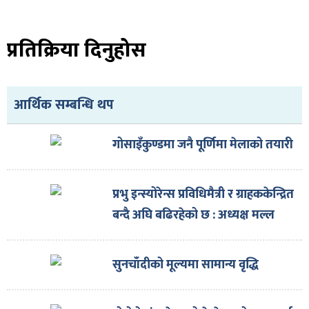
प्रतिक्रिया दिनुहोस
ा
आर्थिक सम्बन्धि थप
गोसाइँकुण्डमा जनै पूर्णिमा मेलाको तयारी
ी
प्रभु इन्स्योरेन्स प्रविधिमैत्री र ग्राहककेन्द्रित
ियो
बन्दै अघि बढिरहेको छ : अध्यक्ष मल्ल
सुनचाँदीको मूल्यमा सामान्य वृद्धि
 बिशेष