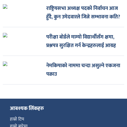
राष्ट्रियसभा अध्यक्ष पदको निर्वाचन आज
हुँदै, कुन उमेदवारले जित्ने सम्भावना कति?
परीक्षा बोर्डले माग्यो विद्यार्थीसँग क्षमा,
प्रश्नपत्र सुरक्षित गर्न केन्द्रहरुलाई आग्रह
नेमकिपाको नाममा चन्दा असुल्ने एकजना
पक्राउ
आबश्यक लिंकहरु
हाम्रो टिम
हाम्रो बारेमा