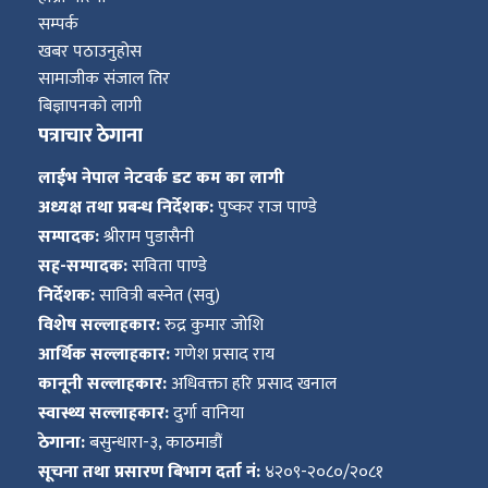
सम्पर्क
खबर पठाउनुहोस
सामाजीक संजाल तिर
बिज्ञापनको लागी
पत्राचार ठेगाना
लाईभ नेपाल नेटवर्क डट कम का लागी
अध्यक्ष तथा प्रबन्ध निर्देशक:
पुष्कर राज पाण्डे
सम्पादक:
श्रीराम पुडासैनी
सह-सम्पादक:
सविता पाण्डे
निर्देशक:
सावित्री बस्नेत (सवु)
विशेष सल्लाहकार:
रुद्र कुमार जोशि
आर्थिक सल्लाहकार:
गणेश प्रसाद राय
कानूनी सल्लाहकार:
अधिवक्ता हरि प्रसाद खनाल
स्वास्थ्य सल्लाहकार:
दुर्गा वानिया
ठेगाना:
बसुन्धारा-३, काठमाडौं
सूचना तथा प्रसारण बिभाग दर्ता नं:
४२०९-२०८०/२०८१