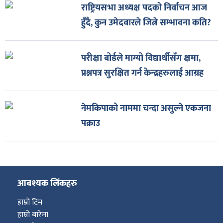
राष्ट्रियसभा अध्यक्ष पदको निर्वाचन आज
हुँदै, कुन उमेदवारले जित्ने सम्भावना कति?
परीक्षा बोर्डले माग्यो विद्यार्थीसँग क्षमा,
प्रश्नपत्र सुरक्षित गर्न केन्द्रहरुलाई आग्रह
नेमकिपाको नाममा चन्दा असुल्ने एकजना
पक्राउ
आबश्यक लिंकहरु
हाम्रो टिम
हाम्रो बारेमा