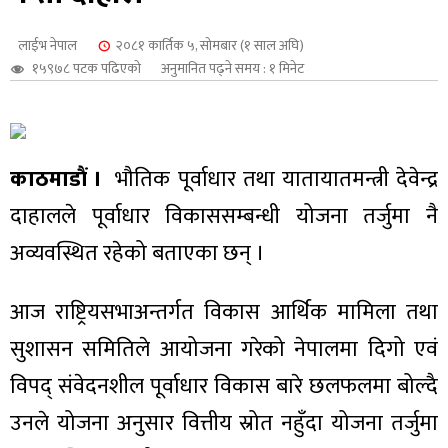
शुपालन
लाईभ नेपाल
२०८१ कार्तिक ५, सोमबार (१ साल अघि)
१५९७८ पटक पढिएको
अनुमानित पढ्ने समय : १ मिनेट
काठमाडौं ।
भौतिक पूर्वाधार तथा यातायातमन्त्री देवेन्द्र
दाहालले पूर्वाधार विकाससम्बन्धी योजना तर्जुमा नै
अव्यवस्थित रहेको बताएका छन् ।
आज राष्ट्रियसभाअन्तर्गत विकास आर्थिक मामिला तथा
जन
सुशासन समितिले आयोजना गरेको नेपालमा दिगो एवं
विपद् संवेदनशील पूर्वाधार विकास बारे छलफलमा बोल्दै
उनले योजना अनुसार वित्तीय स्रोत नहुँदा योजना तर्जुमा