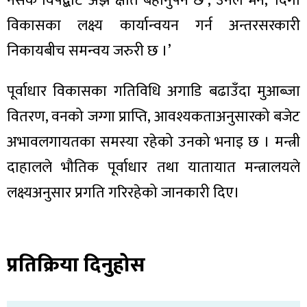
नसके विपद्बाट अझै क्षति बेहोर्नुपर्ने छ’, उनले भने, ‘दिगो
ित्य
विकासका लक्ष्य कार्यान्वयन गर्न अन्तरसरकारी
र
निकायबीच समन्वय जरुरी छ ।’
पूर्वाधार विकासका गतिविधि अगाडि बढाउँदा मुआब्जा
्रिका
वितरण, वनको जग्गा प्राप्ति, आवश्यकताअनुसारको बजेट
अभावलगायतका समस्या रहेको उनको भनाइ छ । मन्त्री
दाहालले भौतिक पूर्वाधार तथा यातायात मन्त्रालयले
ाज
लक्ष्यअनुसार प्रगति गरिरहेको जानकारी दिए।
प्रतिक्रिया दिनुहोस