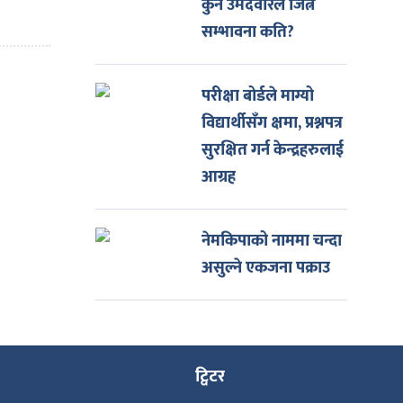
कुन उमेदवारले जित्ने
सम्भावना कति?
परीक्षा बोर्डले माग्यो
विद्यार्थीसँग क्षमा, प्रश्नपत्र
सुरक्षित गर्न केन्द्रहरुलाई
आग्रह
नेमकिपाको नाममा चन्दा
असुल्ने एकजना पक्राउ
ट्विटर