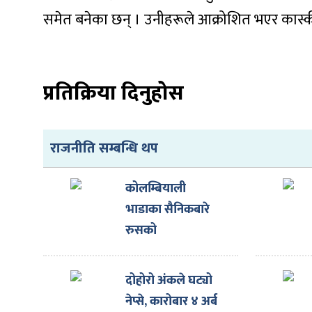
समेत बनेका छन् । उनीहरूले आक्रोशित भएर कास्कीम
प्रतिक्रिया दिनुहोस
ा
राजनीति सम्बन्धि थप
ी
कोलम्बियाली
भाडाका सैनिकबारे
ियो
रुसको
अस्वीकारोक्ति
 बिशेष
दोहोरो अंकले घट्यो
नेप्से, कारोबार ४ अर्ब