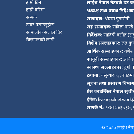
हाम्रो टिम
लाईभ नेपाल नेटवर्क डट 
हाम्रो बारेमा
अध्यक्ष तथा प्रबन्ध निर्देशक
सम्पर्क
सम्पादक:
श्रीराम पुडासैनी
खबर पठाउनुहोस
सह-सम्पादक:
सविता पाण्डे
सामाजीक संजाल तिर
निर्देशक:
सावित्री बस्नेत (सव
बिज्ञापनको लागी
विशेष सल्लाहकार:
रुद्र क
आर्थिक सल्लाहकार:
गणेश 
कानूनी सल्लाहकार:
अधिवक्
स्वास्थ्य सल्लाहकार:
दुर्गा 
ठेगाना:
बसुन्धारा-३, काठमाड
सूचना तथा प्रसारण बिभाग द
प्रेस काउन्सिल नेपाल सुची
ईमेल:
livenepalnetwor
सम्पर्क नं.:
९८४१७४१७३७, 
© २०८० लाईभ नेपाल