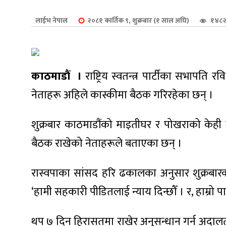
शुपालन
लाईभ नेपाल
२०८१ कार्तिक ९, शुक्रबार (१ साल अघि)
१४८२
काठमाडौं ।
राष्ट्रिय स्वतन्त्र पार्टीका सभापत
नेताहरू अहिले कास्कीमा बैठक गरिरहेका छन् ।
शुक्रबार काठमाडौंको माइतीघर र पोखराको केही स
बैठक राखेको नेताहरूले बताएका छन् ।
रास्वपाका सांसद हरि ढकालका अनुसार शुक्रब
जन
‘हामी सहकारी पीडितलाई न्याय दिन्छौँ । र, हाम्रो प
थप ७ दिन हिरासतमा राखेर अनुसन्धान गर्न अदालत