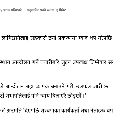
५ पटक पढिएको
अनुमानित पढ्ने समय : १ मिनेट
ि रवि लामिछानेलाई सहकारी ठगी प्रकरणमा म्याद थप गरेपछि
्थान आन्दोलन गर्ने तयारीबारे जुट्न उपलब्ध जिम्मेवार 
ारको आन्दोलन अझ व्यापक बनाउने गरी छलफल जारी छ । 
ार्टी सभापतिलाई पनि न्याय दिलाएरै छोड्छौँ ।’
ले अनुमति दिएपछि रास्वपाका कार्यकर्ता तथा नेताहरू थ