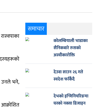
समाचार
 रास्वपाका
कोलम्बियाली भाडाका
सैनिकबारे रुसको
अस्वीकारोक्ति
सदस्यहरूको
देउवा साउन २६ गते
स्वदेश फर्किँदै
उनले भने,
देभको इन्जिनियरिङमा
घरको नक्सा डिजाइन
प आक्रोशित