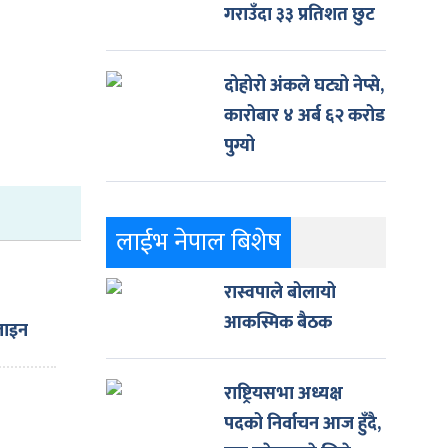
गराउँदा ३३ प्रतिशत छुट
दोहोरो अंकले घट्यो नेप्से,
कारोबार ४ अर्ब ६२ करोड
पुग्यो
लाईभ नेपाल बिशेष
रास्वपाले बोलायो
आकस्मिक बैठक
जाइन
िशत
राष्ट्रियसभा अध्यक्ष
ी
पदको निर्वाचन आज हुँदै,