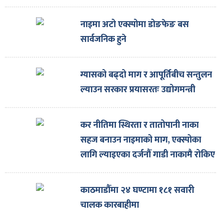
नाइमा अटो एक्स्पोमा डोङफेङ बस
सार्वजनिक हुने
ग्यासको बढ्दो माग र आपूर्तिबीच सन्तुलन
ल्याउन सरकार प्रयासरतः उद्योगमन्त्री
कर नीतिमा स्थिरता र तातोपानी नाका
सहज बनाउन नाइमाको माग, एक्स्पोका
लागि ल्याइएका दर्जनौँ गाडी नाकामै रोकिए
काठमाडौँमा २४ घण्टामा १८१ सवारी
चालक कारबाहीमा