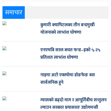
समाचार
कुमारी क्यापिटलका तीन बन्दमुखी
योजनाको लाभांश घोषणा
एनएमबि सरल बचत फन्ड–इको ५.२५
प्रतिशत लाभांश घोषणा
नाइमा अटो एक्स्पोमा डोङफेङ बस
सार्वजनिक हुने
ग्यासको बढ्दो माग र आपूर्तिबीच सन्तुलन
ल्याउन सरकार प्रयासरतः उद्योगमन्त्री