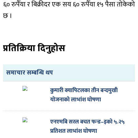
६० रुपैँया र बिक्रीदर एक सय ६० रुपैँया १५ पैसा तोकेको
छ ।
प्रतिक्रिया दिनुहोस
समाचार सम्बन्धि थप
कुमारी क्यापिटलका तीन बन्दमुखी
योजनाको लाभांश घोषणा
एनएमबि सरल बचत फन्ड–इको ५.२५
प्रतिशत लाभांश घोषणा