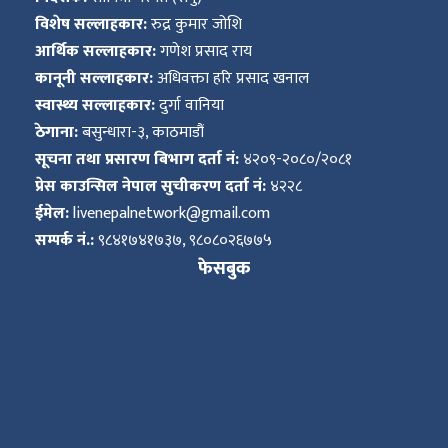
विशेष सल्लाहकार:
रुद्र कुमार जोशि
आर्थिक सल्लाहकार:
गणेश प्रसाद राय
कानूनी सल्लाहकार:
अधिवक्ता हरि प्रसाद खनाल
स्वास्थ्य सल्लाहकार:
दुर्गा वानिया
ठेगाना:
बसुन्धारा-३, काठमाडौं
सूचना तथा प्रसारण बिभाग दर्ता नं:
४२०९-२०८०/२०८१
प्रेस काउन्सिल नेपाल सुचीकरण दर्ता नं:
४२२८
ईमेल:
livenepalnetwork@gmail.com
सम्पर्क नं.:
९८४१७४१७३७, ९८०८०२६७७५
फेसबुक