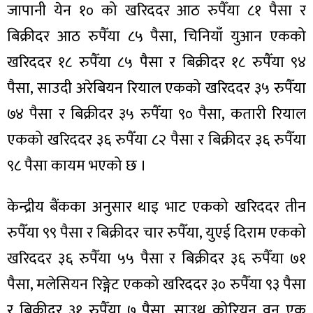
ित्य
जापानी येन १० को खरिददर आठ रुपैँया ८१ पैसा र
र
बिक्रीदर आठ रुपैँया ८५ पैसा, चिनियाँ युआन एकको
खरिददर १८ रुपैँया ८५ पैसा र बिक्रीदर १८ रुपैँया ९४
पैसा, साउदी अरेबियन रियाल एकको खरिददर ३५ रुपैँया
्रिका
७४ पैसा र बिक्रीदर ३५ रुपैँया ९० पैसा, कतारी रियाल
एकको खरिददर ३६ रुपैँया ८२ पैसा र बिक्रीदर ३६ रुपैँया
९८ पैसा कायम भएको छ ।
ाज
केन्द्रीय बैंकका अनुसार थाइ भाट एकको खरिददर तीन
रुपैँया ९९ पैसा र बिक्रीदर चार रुपैँया, युएई दिराम एकको
खरिददर ३६ रुपैँया ५५ पैसा र बिक्रीदर ३६ रुपैँया ७१
पैसा, मलेसियन रिङ्गेट एकको खरिददर ३० रुपैँया ९३ पैसा
र बिक्रीदर ३१ रुपैँया ७ पैसा, साउथ कोरियन वन एक