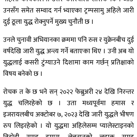
उनसँग समेत सम्वाद गर्न भ्याएका ट्रम्पसामु अहिले जारी
दुई ठूला युद्ध रोक्नुपर्ने मुख्य चुनौती छ ।
ा
उनले चुनावी अभियानका क्रममा पनि रुस र युक्रेनबीच दुई
वर्षदेखि जारी युद्ध अन्त्य गर्ने बताएका थिए । उनी अब यो
युद्धलाई कसरी टुंग्याउने दिशामा काम गर्छन् प्रतिक्षाको
विषय बनेको छ ।
ी
रोचक त के छ भने सन् २०२२ फेब्रुअरी २४ देखि निरन्तर
ियो
युद्ध चलिरहेको छ । उता मध्यपूर्वमा हमास र
इजरायलबीच अक्टोबर ७, २०२३ देखि जारी युद्धले भीषण
 बिशेष
रुप लिइरहेको । यो युद्धमा अहिलेसम्म प्यालेस्टाइनको