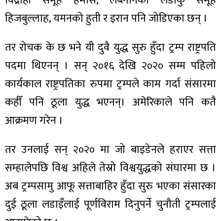
विद्रोही समूह हमास, लेबनानको लडाकु समूह
ित्य
हिजबुल्लाह, यमनको हुती र इरान पनि जोडिएका छन् ।
र
तर रोचक के छ भने यी दुवै युद्ध सुरु हुँदा ट्रम्प राष्ट्रपति
पदमा थिएनन् । सन् २०१६ देखि २०२० सम्म पहिलो
्रिका
कार्यकाल राष्ट्रपतिका रुपमा ट्रम्पले काम गर्दा संसारमा
कहीँ पनि ठूला युद्ध भएनन्। अमेरिकाले पनि कतै
आक्रमण गरेन ।
ाज
तर उनलाई सन् २०२० मा जो बाइडेनले हराएर सत्ता
सम्हालेपछि विश्व अहिले तेस्रो विश्वयुद्धको संघारमा छ ।
अब ट्रम्पसामु आफू सत्ताबाहिर हुँदा सुरु भएका संसारका
दुई ठूला लडाइँलाई पूर्णविराम दिनुपर्ने चुनौती ट्रम्पलाई