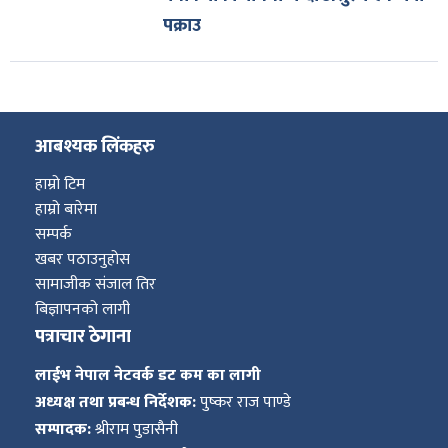
पक्राउ
आबश्यक लिंकहरु
हाम्रो टिम
हाम्रो बारेमा
सम्पर्क
खबर पठाउनुहोस
सामाजीक संजाल तिर
बिज्ञापनको लागी
पत्राचार ठेगाना
लाईभ नेपाल नेटवर्क डट कम का लागी
अध्यक्ष तथा प्रबन्ध निर्देशक:
पुष्कर राज पाण्डे
सम्पादक:
श्रीराम पुडासैनी