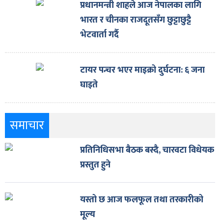
प्रधानमन्त्री शाहले आज नेपालका लागि
भारत र चीनका राजदूतसँग छुट्टाछुट्टै
भेटवार्ता गर्दै
टायर पन्चर भएर माइक्रो दुर्घटना: ६ जना
घाइते
समाचार
प्रतिनिधिसभा बैठक बस्दै, चारवटा विधेयक
प्रस्तुत हुने
यस्तो छ आज फलफूल तथा तरकारीको
मूल्य