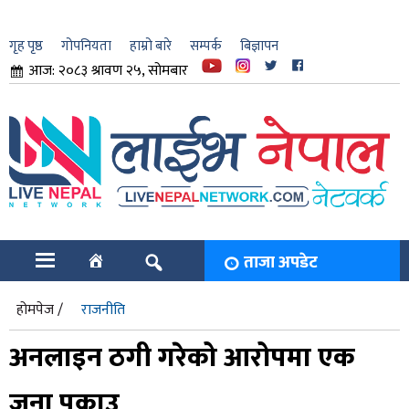
गृह पृष्ठ
गोपनियता
हाम्रो बारे
सम्पर्क
बिज्ञापन
आज: २०८३ श्रावण २५, सोमबार
ार
ि
ताजा अपडेट
होमपेज /
राजनीति
अनलाइन ठगी गरेको आरोपमा एक
जना पक्राउ