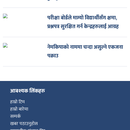
परीक्षा बोर्डले माग्यो विद्यार्थीसँग क्षमा,
प्रश्नपत्र सुरक्षित गर्न केन्द्रहरुलाई आग्रह
नेमकिपाको नाममा चन्दा असुल्ने एकजना
पक्राउ
आबश्यक लिंकहरु
हाम्रो टिम
हाम्रो बारेमा
सम्पर्क
खबर पठाउनुहोस