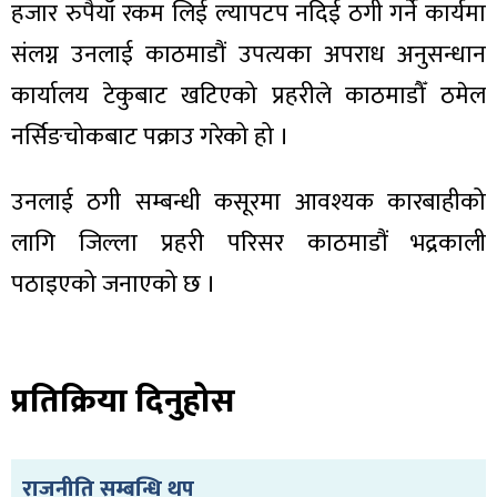
हजार रुपैयाँ रकम लिई ल्यापटप नदिई ठगी गर्ने कार्यमा
संलग्न उनलाई काठमाडौं उपत्यका अपराध अनुसन्धान
कार्यालय टेकुबाट खटिएको प्रहरीले काठमाडौँ ठमेल
नर्सिङचोकबाट पक्राउ गरेको हो ।
ा
उनलाई ठगी सम्बन्धी कसूरमा आवश्यक कारबाहीको
लागि जिल्ला प्रहरी परिसर काठमाडौं भद्रकाली
पठाइएको जनाएको छ ।
ी
ियो
प्रतिक्रिया दिनुहोस
 बिशेष
राजनीति सम्बन्धि थप