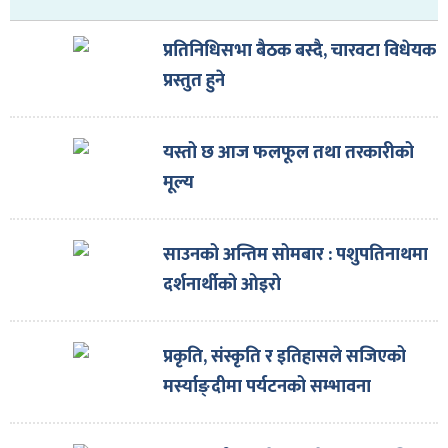
ित्य
र
प्रतिनिधिसभा बैठक बस्दै, चारवटा विधेयक
प्रस्तुत हुने
्रिका
यस्तो छ आज फलफूल तथा तरकारीको
मूल्य
साउनको अन्तिम सोमबार : पशुपतिनाथमा
ाज
दर्शनार्थीको ओइरो
प्रकृति, संस्कृति र इतिहासले सजिएको
मर्स्याङ्दीमा पर्यटनको सम्भावना