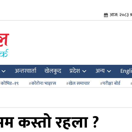
आज: २०८३ श्र
अन्तरवार्ता
खेलकुद
प्रदेश
अन्य
Engl
कोभिड–१९
कोरोना भाइरस
खेल समाचार
परीक्षा बोर्ड
म कस्तो रहला ?