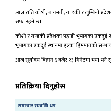
आज राति कोशी, बागमती, गण्डकी र लुम्बिनी प्रद
सफा रहने छ।
ा
कोशी र गण्डकी प्रदेशका पहाडी भूभागका एकदुई स्
भूभागका एकदुई स्थानमा हल्का हिमपातको सम्भाव
आज सूर्योदय बिहान ६ बजेर २३ मिनेटमा भयो भने सूर
ी
ियो
प्रतिक्रिया दिनुहोस
 बिशेष
समाचार सम्बन्धि थप