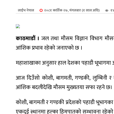
शुपालन
लाईभ नेपाल
२०८१ कार्तिक २७, मंगलबार (१ साल अघि)
१४
काठमाडौं ।
जल तथा मौसम विज्ञान विभाग मौसम प
आंशिक प्रभाव रहेको जनाएको छ ।
महाशाखाका अनुसार हाल देशका पहाडी भूभागमा आ
आज दिउँसो कोशी, बागमती, गण्डकी, लुम्बिनी र 
आंशिक बदलीदेखि मौसम मुख्यतया सफा रहने छ।
जन
कोशी, बागमती र गण्डकी प्रदेशको पहाडी भूभागका 
एकदुई स्थानमा हल्का हिमपातको सम्भावना रहेको