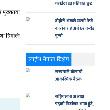
गराउँदा ३३ प्रतिशत छुट
म मुख्यतया
दोहोरो अंकले घट्यो नेप्से,
कारोबार ४ अर्ब ६२ करोड
तथा हिमाली
पुग्यो
लाईभ नेपाल बिशेष
रास्वपाले बोलायो
आकस्मिक बैठक
राष्ट्रियसभा अध्यक्ष
पदको निर्वाचन आज हुँदै,