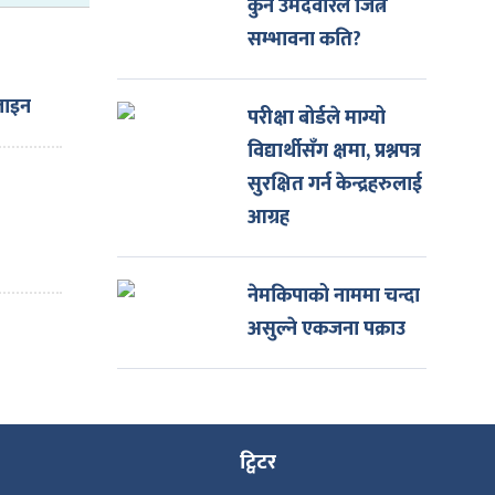
कुन उमेदवारले जित्ने
सम्भावना कति?
जाइन
परीक्षा बोर्डले माग्यो
िशत
विद्यार्थीसँग क्षमा, प्रश्नपत्र
सुरक्षित गर्न केन्द्रहरुलाई
ी
आग्रह
नेमकिपाको नाममा चन्दा
असुल्ने एकजना पक्राउ
ट्विटर